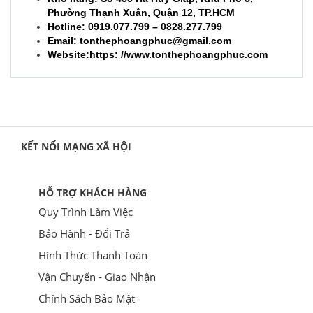
Phường Thạnh Xuân, Quận 12, TP.HCM
Hotline: 0919.077.799 – 0828.277.799
Email:
tonthephoangphuc@gmail.com
Website:https: //www.tonthephoangphuc.com
KẾT NỐI MẠNG XÃ HỘI
HỖ TRỢ KHÁCH HÀNG
Quy Trình Làm Việc
Bảo Hành - Đổi Trả
Hình Thức Thanh Toán
Vận Chuyển - Giao Nhận
Chính Sách Bảo Mật