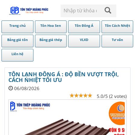
Trang chủ
Tôn Hoa Sen
Tôn Đông Á
Tôn Cách Nhiệt
Bảng giá tôn
Bảng giá thép
VLXD
Tư vấn
Liên hệ
TÔN LẠNH ĐÔNG Á : ĐỘ BỀN VƯỢT TRỘI,
CÁCH NHIỆT TỐI ƯU
06/08/2026
5.0/5 (2 votes)