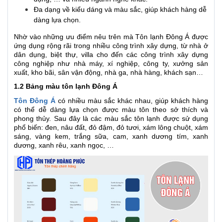
Đa dạng về kiểu dáng và màu sắc, giúp khách hàng dễ
dàng lựa chọn.
Nhờ vào những ưu điểm nêu trên mà Tôn lạnh Đông Á được
ứng dụng rộng rãi trong nhiều công trình xây dựng, từ nhà ở
dân dụng, biệt thự, villa cho đến các công trình xây dựng
công nghiệp như nhà máy, xí nghiệp, công ty, xưởng sản
xuất, kho bãi, sân vận động, nhà ga, nhà hàng, khách sạn…
1.2 Bảng màu tôn lạnh Đông Á
Tôn Đông Á
có nhiều màu sắc khác nhau, giúp khách hàng
có thể dễ dàng lựa chọn được màu tôn theo sở thích và
phong thủy. Sau đây là các màu sắc tôn lạnh được sử dụng
phổ biến: đen, nâu đất, đỏ đậm, đỏ tươi, xám lông chuột, xám
sáng, vàng kem, trắng sữa, cam, xanh dương tím, xanh
dương, xanh rêu, xanh ngọc, …