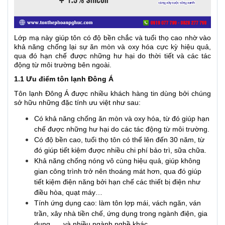
Lớp mạ này giúp tôn có độ bền chắc và tuổi thọ cao nhờ vào
khả năng chống lại sự ăn mòn và oxy hóa cực kỳ hiệu quả,
qua đó hạn chế được những hư hại do thời tiết và các tác
động từ môi trường bên ngoài.
1.1 Ưu điểm tôn lạnh Đông Á
Tôn lạnh Đông Á được nhiều khách hàng tin dùng bởi chúng
sở hữu những đặc tính ưu việt như sau:
Có khả năng chống ăn mòn và oxy hóa, từ đó giúp hạn
chế được những hư hại do các tác động từ môi trường.
Có độ bền cao, tuổi thọ tôn có thể lên đến 30 năm, từ
đó giúp tiết kiệm được nhiều chi phí bảo trì, sữa chữa.
Khả năng chống nóng vô cùng hiệu quả, giúp không
gian công trình trở nên thoáng mát hơn, qua đó giúp
tiết kiệm điện năng bởi hạn chế các thiết bị điện như
điều hòa, quạt máy…
Tính ứng dụng cao: làm tôn lợp mái, vách ngăn, ván
trần, xây nhà tiền chế, ứng dụng trong ngành điện, gia
dụng, … và nhiều ngành nghề khác.