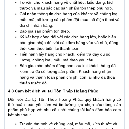
Tư vấn cho khách hàng về chất liệu, kiểu dáng, kích
thước và màu sắc các sản phẩm tôn thép phù hợp.
Ghi nhận thông tin đơn hàng của khách: về chủng loại,
mẫu mã, số lượng sản phẩm đặt mua, số điện thoại và
địa chỉ nhận hàng.
Báo giá sản phẩm tôn thép.
Ký kết hợp đồng đối với các đơn hàng lớn, hoặc biên
bản giao nhận đối với các đơn hàng vừa và nhỏ, đồng
thời kèm theo biên lai thanh toán.
Tiến hành lấy hàng cho khách, kiểm tra đầy đủ số
lượng, chủng loại, mẫu mã theo yêu cầu.
Bàn giao sản phẩm đúng hạn sau khi khách hàng đã
kiểm tra đủ số lượng sản phẩm. Khách hàng nhận
hàng và thanh toán phần chi phí còn lại như đã thỏa
thuận trước đó.
4.3 Cam kết dịch vụ tại Tôn Thép Hoàng Phúc
Đến với Đại Lý Tôn Thép Hoàng Phúc, quý khách hàng có
thể hoàn toàn yên tâm và tin tưởng lựa chọn các dòng sản
phẩm phù hợp với nhu cầu bởi chúng tôi luôn đảm bảo cam
kết như sau:
Tư vấn tận tình về chủng loại, mẫu mã, kích thước và