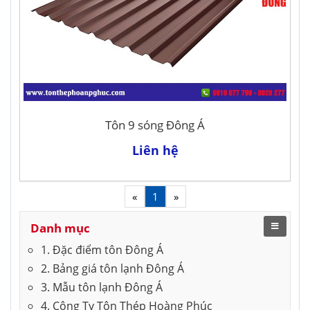
Tôn 9 sóng Đông Á
Liên hệ
«
1
»
Danh mục
1. Đặc điểm tôn Đông Á
2. Bảng giá tôn lạnh Đông Á
3. Mẫu tôn lạnh Đông Á
4. Công Ty Tôn Thép Hoàng Phúc