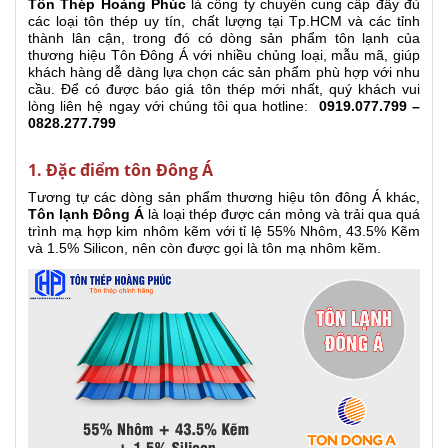
Tôn Thép Hoàng Phúc
là công ty chuyên cung cấp đầy đủ
các loại tôn thép uy tín, chất lượng tại Tp.HCM và các tỉnh
thành lân cận, trong đó có dòng sản phẩm tôn lạnh của
thương hiệu Tôn Đông Á với nhiều chủng loại, mẫu mã, giúp
khách hàng dễ dàng lựa chọn các sản phẩm phù hợp với nhu
cầu. Để có được báo giá tôn thép mới nhất, quý khách vui
lòng liên hệ ngay với chúng tôi qua hotline:
0919.077.799 –
0828.277.799
1. Đặc điểm tôn Đông Á
Tương tự các dòng sản phẩm thương hiệu tôn đông Á khác,
Tôn lạnh Đông Á
là loại thép được cán mỏng và trải qua quá
trình mạ hợp kim nhôm kẽm với tỉ lệ 55% Nhôm, 43.5% Kẽm
và 1.5% Silicon, nên còn được gọi là tôn mạ nhôm kẽm.