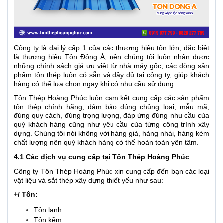
Công ty là đại lý cấp 1 của các thương hiệu tôn lớn, đặc biệt
là thương hiệu Tôn Đông Á, nên chúng tôi luôn nhận được
những chính sách giá ưu việt từ nhà máy gốc, các dòng sản
phẩm tôn thép luôn có sẵn và đầy đủ tại công ty, giúp khách
hàng có thể lựa chọn ngay khi có nhu cầu sử dụng.
Tôn Thép Hoàng Phúc luôn cam kết cung cấp các sản phẩm
tôn thép chính hãng, đảm bảo đúng chủng loại, mẫu mã,
đúng quy cách, đúng trọng lượng, đáp ứng đúng nhu cầu của
quý khách hàng cũng như yêu cầu của từng công trình xây
dựng. Chúng tôi nói không với hàng giả, hàng nhái, hàng kém
chất lượng nên quý khách hàng có thể hoàn toàn yên tâm.
4.1 Các dịch vụ cung cấp tại Tôn Thép Hoàng Phúc
Công ty Tôn Thép Hoàng Phúc xin cung cấp đến bạn các loại
vật liệu và sắt thép xây dựng thiết yếu như sau:
+/ Tôn:
Tôn lạnh
Tôn kẽm