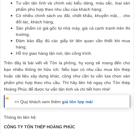
Tư vấn tận tình và chính xác kiểu dáng, màu sắc, loại sản
phẩm phù hợp theo nhu cầu của khách hàng;
Có nhiều chính sách ưu đãi, chiết khấu, khuyến mãi,... cho
đối tác, khách hàng;
Sản phẩm có giá gốc từ nhà máy, giá cả cạnh tranh trên thị
trường;
Đảm bảo đầy đủ các giấy tờ liên quan cần thiết khi mua
hàng;
Hỗ trợ giao hàng tận nơi, tận công trình.
Trên đây là bài viết về Tôn la phông, hy vọng sẽ mang đến cho
bạn nhiều thông tin hữu ích. Nếu bạn có nhu cầu mua tôn thép
hoặc vật liệu xây dựng khác, cũng như cần tư vấn lựa chọn sản
phẩm phù hợp theo nhu cầu. Thì hãy liên hệ ngay cho Tôn thép
Hoàng Phúc để được tư vấn tận tình và chi tiết hơn nhé!
>> Quý khách xem thêm
giá tôn lợp mái
Thông tin liên hệ:
CÔNG TY TÔN THÉP HOÀNG PHÚC