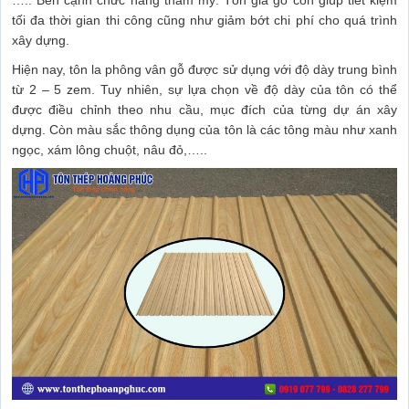
….. Bên cạnh chức năng thẩm mỹ. Tôn giả gỗ còn giúp tiết kiệm
tối đa thời gian thi công cũng như giảm bớt chi phí cho quá trình
xây dựng.
Hiện nay, tôn la phông vân gỗ được sử dụng với độ dày trung bình
từ 2 – 5 zem. Tuy nhiên, sự lựa chọn về độ dày của tôn có thể
được điều chỉnh theo nhu cầu, mục đích của từng dự án xây
dựng. Còn màu sắc thông dụng của tôn là các tông màu như xanh
ngọc, xám lông chuột, nâu đỏ,…..