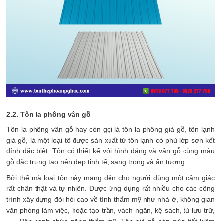
2.2. Tôn la phông vân gỗ
Tôn la phông vân gỗ hay còn gọi là tôn la phông giả gỗ, tôn lạnh
giả gỗ, là một loại tô được sản xuất từ tôn lạnh có phủ lớp sơn kết
dính đặc biệt. Tôn có thiết kế với hình dáng và vân gỗ cùng màu
gỗ đặc trưng tạo nên đẹp tinh tế, sang trọng và ấn tượng.
Bởi thế mà loại tôn này mang đến cho người dùng một cảm giác
rất chân thật và tự nhiên. Được ứng dụng rất nhiều cho các công
trình xây dựng đòi hỏi cao về tính thẩm mỹ như nhà ở, không gian
văn phòng làm việc, hoặc tạo trần, vách ngăn, kệ sách, tủ lưu trữ,