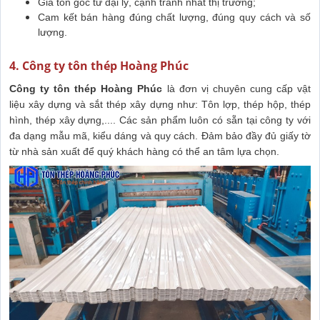
Giá tôn gốc từ đại lý, cạnh tranh nhất thị trường;
Cam kết bán hàng đúng chất lượng, đúng quy cách và số
lượng.
4. Công ty tôn thép Hoàng Phúc
Công ty tôn thép Hoàng Phúc
là đơn vị chuyên cung cấp vật
liệu xây dựng và sắt thép xây dựng như: Tôn lợp, thép hộp, thép
hình, thép xây dựng,.... Các sản phẩm luôn có sẵn tại công ty với
đa dạng mẫu mã, kiểu dáng và quy cách. Đảm bảo đầy đủ giấy tờ
từ nhà sản xuất để quý khách hàng có thể an tâm lựa chọn.