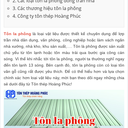
2. Các loại tôn la phông đóng trần nhà
3. Các thương hiệu tôn la phông
4. Công ty tôn thép Hoàng Phúc
Tôn la phông
là loại vật liệu được thiết kế chuyên dụng để lợp
trần nhà dân dụng, văn phòng, công nghiệp hoặc làm vách ngăn
nhà xưởng, nhà kho, khu sản xuất,…. Tôn là phông được sản xuất
chủ yếu từ tôn lạnh hoặc tôn màu trải qua bước gia công cán
sóng. Vì thế khi nhắc tới tôn la phông, người ta thường nghĩ ngay
đến tôn lạnh 13 sóng. Bên cạnh đó, tôn la phông còn có loại tôn
vân gỗ cũng rất được yêu thích. Để có thể hiểu hơn và lựa chọn
chính xác hơn loại vật liệu này, mời bạn theo dõi ngay những chia
sẻ dưới đây từ Tôn thép Hoàng Phúc!