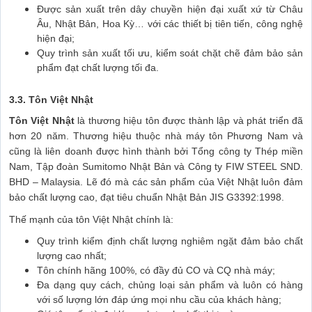
Được sản xuất trên dây chuyền hiện đại xuất xứ từ Châu
Âu, Nhật Bản, Hoa Kỳ… với các thiết bị tiên tiến, công nghệ
hiện đại;
Quy trình sản xuất tối ưu, kiểm soát chặt chẽ đảm bảo sản
phẩm đạt chất lượng tối đa.
3.3. Tôn Việt Nhật
Tôn Việt Nhật
là thương hiệu tôn được thành lập và phát triển đã
hơn 20 năm. Thương hiệu thuộc nhà máy tôn Phương Nam và
cũng là liên doanh được hình thành bởi Tổng công ty Thép miền
Nam, Tập đoàn Sumitomo Nhật Bản và Công ty FIW STEEL SND.
BHD – Malaysia. Lẽ đó mà các sản phẩm của Việt Nhật luôn đảm
bảo chất lượng cao, đạt tiêu chuẩn Nhật Bản JIS G3392:1998.
Thế mạnh của tôn Việt Nhật chính là:
Quy trình kiểm định chất lượng nghiêm ngặt đảm bảo chất
lượng cao nhất;
Tôn chính hãng 100%, có đầy đủ CO và CQ nhà máy;
Đa dạng quy cách, chủng loại sản phẩm và luôn có hàng
với số lượng lớn đáp ứng mọi nhu cầu của khách hàng;