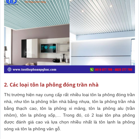
2. Các loại tôn la phông đóng trần nhà
Thị trường hiện nay cung cấp rất nhiều loại tôn la phông đóng trần
nhà, như tôn la phông trần nhà bằng nhựa, tôn la phông trần nhà
bằng thạch cao, tôn la phông xi măng, tôn la phông alu (trần
nhôm), tôn la phông xốp,… Trong đó, có 2 loại tôn pha phông
được đánh giá cao và lựa chọn nhiều nhất là tôn lạnh la phông
sóng và tôn la phông vân gỗ.