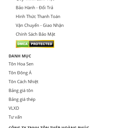
Bảo Hành - Đổi Trả
Hình Thức Thanh Toán
Vận Chuyển - Giao Nhận
Chính Sách Bảo Mật
DANH MỤC
Tôn Hoa Sen
Tôn Đông Á
Tôn Cách Nhiệt
Bảng giá tôn
Bảng giá thép
VLXD
Tư vấn
CÔNG TY TNHH TÔN THÉP HOÀNG PHÚC