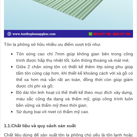
Tôn la phông sở hữu nhiều ưu điểm vượt trội như:
Tôn sóng cao chỉ 7mm giúp không gian bên trong công
trình được hấp thụ nhiệt tốt, luôn thông thoáng và mát mẻ;
Giữa 2 chân sóng tôn có thiết kế thêm lớp sóng phụ giúp
tấm tôn cứng cáp hơn, khi thiết kế khoảng cách với xà gồ có
thể xa hơn mà vẫn rất an toàn, đồng thời còn giúp giảm
được chi phí xà gồ;
Độ dài tôn linh hoạt có thể thiết kế theo mục đích xây dựng,
màu sắc cũng đa dạng và thẩm mỹ, giúp công trình luôn
bền vững và thẩm mỹ theo thời gian;
Sử dụng loại vít rivet có thẩm mỹ cao.
1.1.Chất liệu và quy cách sản xuất
Chất liệu dùng để sản xuất tôn la phông chủ yếu là tôn lạnh hoặc