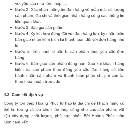
với yêu cầu như tôn, thép,...;
Bước 2: Xác nhận thông tin đơn hàng về mẫu mã, số lượng
sản phẩm, địa chỉ và thời gian nhận hàng cùng các thông tin
liên quan khác;
Bước 3: Báo giá sản phẩm;
Bước 4: Ký kết hợp đồng đối với đơn hàng lớn, ký nhận biên
bản giao nhận kèm biên lai thanh toán đối với đơn hàng nhỏ
lẻ;
Bước 5: Tiến hành chuẩn bị sản phẩm theo yêu cầu đơn
hàng;
Bước 6: Bàn giao sản phẩm đúng hạn. Sau khi khách hàng
kiểm tra sản phẩm theo đúng yêu cầu đơn hàng sẽ tiến
hành nhận sản phẩm và thanh toán phần chi phí còn lại
theo thỏa thuận trước đó.
4.2. Cam kết dịch vụ
Công ty tôn thép Hoàng Phúc tự hào là địa chỉ để khách hàng có
thể tin tưởng và lựa chọn tôn thép cũng như các sản phẩm, vật
liệu xây dựng chất lượng, phù hợp nhất. Bởi Hoàng Phúc luôn
luôn cam kết: