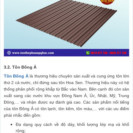
3.2. Tôn Đông Á
Tôn Đông Á
là thương hiệu chuyên sản xuất và cung ứng tôn lớn
thứ 2 cả nước, chỉ đứng sau tôn Hoa Sen. Thương hiệu này có hệ
thống phân phối rộng khắp từ Bắc vào Nam. Bên cạnh đó còn sản
xuất sang các nước khu vực Đông Nam Á, Úc, Nhật, Mỹ, Trung
Đông,… và nhận được sự đánh giá cao. Các sản phẩm nổi tiếng
của tôn Đông Á có tôn lạnh, tôn kẽm, tôn màu,… với các ưu điểm
phải nhắc đến gồm:
Đa dạng quy cách về độ dày, khối lượng lớp mạ và khổ
rộng;