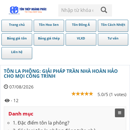
Trang chủ
Tôn Hoa Sen
Tôn Đông Á
Tôn Cách Nhiệt
Bảng giá tôn
Bảng giá thép
VLXD
Tư vấn
Liên hệ
TÔN LA PHÔNG: GIẢI PHÁP TRẦN NHÀ HOÀN HẢO
CHO MỌI CÔNG TRÌNH
07/08/2026
5.0/5 (1 votes)
- 12
Danh mục
1. Đặc điểm tôn la phông?