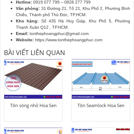
Hotline:
0919 077 799 – 0828 277 799
Văn phòng:
31 Đường 21, Tổ 21, Khu Phố 2, Phường Bình
Chiểu, Thành phố Thủ Đức, TP.HCM.
Kho hàng:
Số 435 Hà Huy Giáp, Khu Phố 5, Phường
Thạnh Xuân Q12 , TP.HCM.
Email:
tonthephoangphuc@gmail.com
Website:
https://www.tonthephoangphuc.com
BÀI VIẾT LIÊN QUAN
Tôn sóng nhỏ Hoa Sen
Tôn Seamlock Hoa Sen