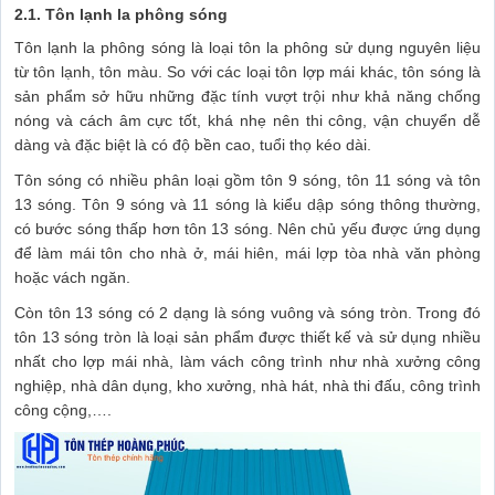
2.1. Tôn lạnh la phông sóng
Tôn lạnh la phông sóng là loại tôn la phông sử dụng nguyên liệu
từ tôn lạnh, tôn màu. So với các loại tôn lợp mái khác, tôn sóng là
sản phẩm sở hữu những đặc tính vượt trội như khả năng chống
nóng và cách âm cực tốt, khá nhẹ nên thi công, vận chuyển dễ
dàng và đặc biệt là có độ bền cao, tuổi thọ kéo dài.
Tôn sóng có nhiều phân loại gồm tôn 9 sóng, tôn 11 sóng và tôn
13 sóng. Tôn 9 sóng và 11 sóng là kiểu dập sóng thông thường,
có bước sóng thấp hơn tôn 13 sóng. Nên chủ yếu được ứng dụng
để làm mái tôn cho nhà ở, mái hiên, mái lợp tòa nhà văn phòng
hoặc vách ngăn.
Còn tôn 13 sóng có 2 dạng là sóng vuông và sóng tròn. Trong đó
tôn 13 sóng tròn là loại sản phẩm được thiết kế và sử dụng nhiều
nhất cho lợp mái nhà, làm vách công trình như nhà xưởng công
nghiệp, nhà dân dụng, kho xưởng, nhà hát, nhà thi đấu, công trình
công cộng,….