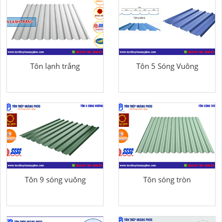
Tôn lạnh trắng
Tôn 5 Sóng Vuông
Tôn 9 sóng vuông
Tôn sóng tròn