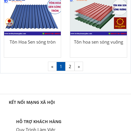
Tôn Hoa Sen sóng tròn
Tôn hoa sen sóng vuông
«
1
2
»
KẾT NỐI MẠNG XÃ HỘI
HỖ TRỢ KHÁCH HÀNG
Quy Trình Làm Việc