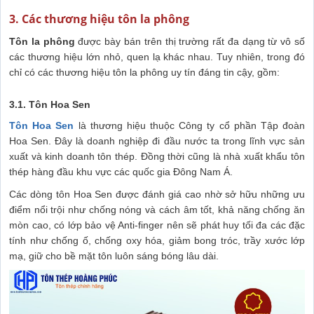
3. Các thương hiệu tôn la phông
Tôn la phông
được bày bán trên thị trường rất đa dạng từ vô số
các thương hiệu lớn nhỏ, quen lạ khác nhau. Tuy nhiên, trong đó
chỉ có các thương hiệu tôn la phông uy tín đáng tin cậy, gồm:
3.1. Tôn Hoa Sen
Tôn Hoa Sen
là thương hiệu thuộc Công ty cổ phần Tập đoàn
Hoa Sen. Đây là doanh nghiệp đi đầu nước ta trong lĩnh vực sản
xuất và kinh doanh tôn thép. Đồng thời cũng là nhà xuất khẩu tôn
thép hàng đầu khu vực các quốc gia Đông Nam Á.
Các dòng tôn Hoa Sen được đánh giá cao nhờ sở hữu những ưu
điểm nổi trội như chống nóng và cách âm tốt, khả năng chống ăn
mòn cao, có lớp bảo vệ Anti-finger nên sẽ phát huy tối đa các đặc
tính như chống ố, chống oxy hóa, giảm bong tróc, trầy xước lớp
mạ, giữ cho bề mặt tôn luôn sáng bóng lâu dài.