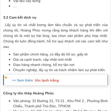
Vật liệu xây dựng
…
3.2 Cam kết dịch vụ
Lấy uy tín và chất lượng làm tiêu chuẩn và sự phát triển của
chúng tôi, Hoàng Phúc mong rằng từng khách hàng khi đến với
chúng tôi là một sự hài lòng, lựa chọn sản phẩm phù hợp nhất.
Chúng tôi luôn đồng hành, hỗ trợ quý khách với các cam kết như
sau:
Sản phẩm chính hãng, có đầy đủ hồ sơ, giấy tờ
Giá cả cạnh tranh, cập nhật mới nhất
Giao hàng nhanh chóng, hỗ trợ tận nơi
Chuyên nghiệp, lấy uy tín và trách nhiệm làm sự phát triển.
>> Xem thêm:
tôn lạnh trắng
Công ty tôn thép Hoàng Phúc
Văn phòng: 31 Đường 21, Tổ 21 , Khu Phố 2 , Phường Bình
Chiểu, Thành phố Thủ Đức, TPHCM