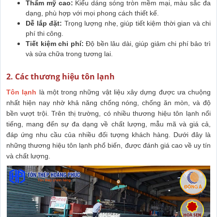
Thẩm mỹ cao:
Kiểu dáng sóng tròn mềm mại, màu sắc đa
dạng, phù hợp với mọi phong cách thiết kế.
Dễ lắp đặt:
Trọng lượng nhẹ, giúp tiết kiệm thời gian và chi
phí thi công.
Tiết kiệm chi phí:
Độ bền lâu dài, giúp giảm chi phí bảo trì
và sửa chữa trong tương lai.
2. Các thương hiệu tôn lạnh
Tôn lạnh
là một trong những vật liệu xây dựng được ưa chuộng
nhất hiện nay nhờ khả năng chống nóng, chống ăn mòn, và độ
bền vượt trội. Trên thị trường, có nhiều thương hiệu tôn lạnh nổi
tiếng, mang đến sự đa dạng về chất lượng, mẫu mã và giá cả,
đáp ứng nhu cầu của nhiều đối tượng khách hàng. Dưới đây là
những thương hiệu tôn lạnh phổ biến, được đánh giá cao về uy tín
và chất lượng.