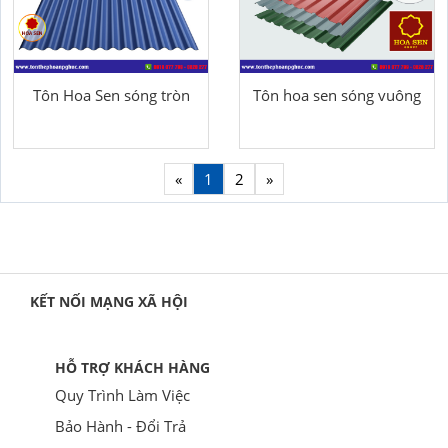
Tôn Hoa Sen sóng tròn
Tôn hoa sen sóng vuông
«
1
2
»
KẾT NỐI MẠNG XÃ HỘI
HỖ TRỢ KHÁCH HÀNG
Quy Trình Làm Việc
Bảo Hành - Đổi Trả