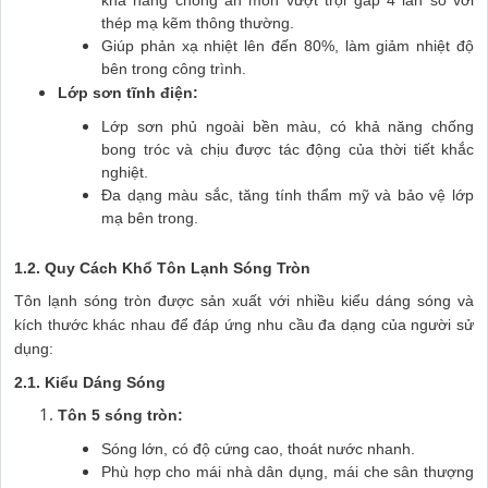
thép mạ kẽm thông thường.
Giúp phản xạ nhiệt lên đến 80%, làm giảm nhiệt độ
bên trong công trình.
Lớp sơn tĩnh điện:
Lớp sơn phủ ngoài bền màu, có khả năng chống
bong tróc và chịu được tác động của thời tiết khắc
nghiệt.
Đa dạng màu sắc, tăng tính thẩm mỹ và bảo vệ lớp
mạ bên trong.
1.2. Quy Cách Khổ Tôn Lạnh Sóng Tròn
Tôn lạnh sóng tròn được sản xuất với nhiều kiểu dáng sóng và
kích thước khác nhau để đáp ứng nhu cầu đa dạng của người sử
dụng:
2.1. Kiểu Dáng Sóng
Tôn 5 sóng tròn:
Sóng lớn, có độ cứng cao, thoát nước nhanh.
Phù hợp cho mái nhà dân dụng, mái che sân thượng