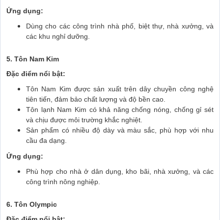
Ứng dụng:
Dùng cho các công trình nhà phố, biệt thự, nhà xưởng, và
các khu nghỉ dưỡng.
5. Tôn Nam Kim
Đặc điểm nổi bật:
Tôn Nam Kim được sản xuất trên dây chuyền công nghệ
tiên tiến, đảm bảo chất lượng và độ bền cao.
Tôn lạnh Nam Kim có khả năng chống nóng, chống gỉ sét
và chịu được môi trường khắc nghiệt.
Sản phẩm có nhiều độ dày và màu sắc, phù hợp với nhu
cầu đa dạng.
Ứng dụng:
Phù hợp cho nhà ở dân dụng, kho bãi, nhà xưởng, và các
công trình nông nghiệp.
6. Tôn Olympic
Đặc điểm nổi bật: