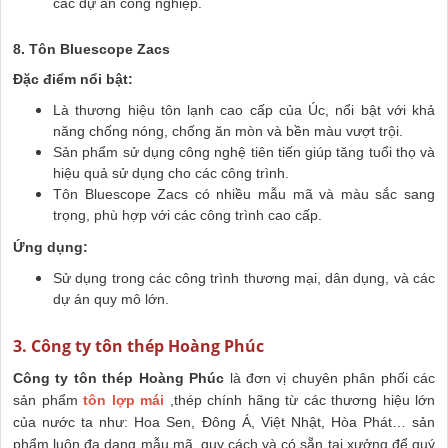
các dự án công nghiệp.
8. Tôn Bluescope Zacs
Đặc điểm nổi bật:
Là thương hiệu tôn lạnh cao cấp của Úc, nổi bật với khả
năng chống nóng, chống ăn mòn và bền màu vượt trội.
Sản phẩm sử dụng công nghệ tiên tiến giúp tăng tuổi thọ và
hiệu quả sử dụng cho các công trình.
Tôn Bluescope Zacs có nhiều mẫu mã và màu sắc sang
trọng, phù hợp với các công trình cao cấp.
Ứng dụng:
Sử dụng trong các công trình thương mại, dân dụng, và các
dự án quy mô lớn.
3. Công ty tôn thép Hoàng Phúc
Công ty tôn thép Hoàng Phúc
là đơn vị chuyên phân phối các
sản phẩm
tôn lợp mái
,thép chính hãng từ các thương hiệu lớn
của nước ta như: Hoa Sen, Đông Á, Việt Nhật, Hòa Phát… sản
phẩm luôn đa dạng mẫu mã, quy cách và có sẵn tại xưởng để quý