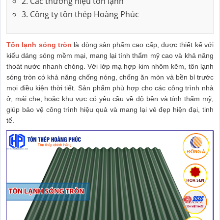
2. Các thương hiệu tôn lạnh
3. Công ty tôn thép Hoàng Phúc
Tôn lạnh sóng tròn
là dòng sản phẩm cao cấp, được thiết kế với
kiểu dáng sóng mềm mại, mang lại tính thẩm mỹ cao và khả năng
thoát nước nhanh chóng. Với lớp mạ hợp kim nhôm kẽm, tôn lạnh
sóng tròn có khả năng chống nóng, chống ăn mòn và bền bỉ trước
mọi điều kiện thời tiết. Sản phẩm phù hợp cho các công trình nhà
ở, mái che, hoặc khu vực có yêu cầu về độ bền và tính thẩm mỹ,
giúp bảo vệ công trình hiệu quả và mang lại vẻ đẹp hiện đại, tinh
tế.