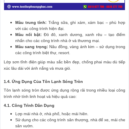
Màu trung tính:
Trắng sữa, ghi xám, xám bạc – phù hợp
với các công trình hiện đại.
Màu nổi bật:
Đỏ đô, xanh dương, xanh rêu – tạo điểm
nhấn cho các công trình nhà ở và thương mại.
Màu sang trọng:
Nâu đồng, vàng ánh kim – sử dụng trong
các công trình biệt thự, resort.
Lớp sơn tĩnh điện giúp màu sắc bền đẹp, chống phai màu dù tiếp
xúc lâu dài với ánh nắng và mưa gió.
1.4. Ứng Dụng Của Tôn Lạnh Sóng Tròn
Tôn lạnh sóng tròn được ứng dụng rộng rãi trong nhiều loại công
trình nhờ tính linh hoạt và hiệu quả cao:
4.1. Công Trình Dân Dụng
Lợp mái nhà ở, nhà phố, hoặc mái hiên.
Sử dụng cho các công trình sân thượng, nhà để xe, mái che
sân vườn.