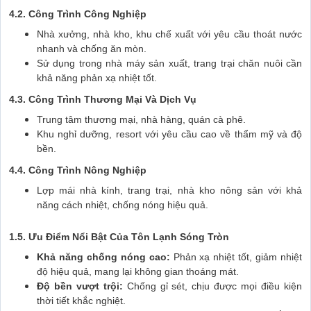
4.2. Công Trình Công Nghiệp
Nhà xưởng, nhà kho, khu chế xuất với yêu cầu thoát nước
nhanh và chống ăn mòn.
Sử dụng trong nhà máy sản xuất, trang trại chăn nuôi cần
khả năng phản xạ nhiệt tốt.
4.3. Công Trình Thương Mại Và Dịch Vụ
Trung tâm thương mại, nhà hàng, quán cà phê.
Khu nghỉ dưỡng, resort với yêu cầu cao về thẩm mỹ và độ
bền.
4.4. Công Trình Nông Nghiệp
Lợp mái nhà kính, trang trại, nhà kho nông sản với khả
năng cách nhiệt, chống nóng hiệu quả.
1.5. Ưu Điểm Nổi Bật Của Tôn Lạnh Sóng Tròn
Khả năng chống nóng cao:
Phản xạ nhiệt tốt, giảm nhiệt
độ hiệu quả, mang lại không gian thoáng mát.
Độ bền vượt trội:
Chống gỉ sét, chịu được mọi điều kiện
thời tiết khắc nghiệt.