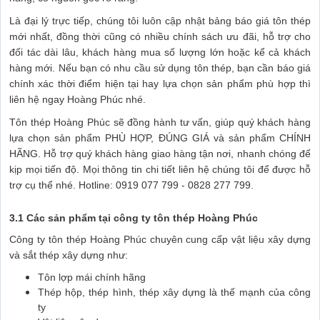
Là đại lý trực tiếp, chúng tôi luôn cập nhật bảng báo giá tôn thép
mới nhất, đồng thời cũng có nhiều chính sách ưu đãi, hỗ trợ cho
đối tác dài lâu, khách hàng mua số lượng lớn hoặc kể cả khách
hàng mới. Nếu bạn có nhu cầu sử dụng tôn thép, bạn cần báo giá
chính xác thời điểm hiện tại hay lựa chọn sản phẩm phù hợp thì
liên hệ ngay Hoàng Phúc nhé.
Tôn thép Hoàng Phúc sẽ đồng hành tư vấn, giúp quý khách hàng
lựa chọn sản phẩm PHÙ HỢP, ĐÚNG GIÁ và sản phẩm CHÍNH
HÃNG. Hỗ trợ quý khách hàng giao hàng tận nơi, nhanh chóng để
kịp mọi tiến độ. Mọi thông tin chi tiết liên hệ chúng tôi để được hỗ
trợ cụ thể nhé. Hotline: 0919 077 799 - 0828 277 799.
3.1 Các sản phẩm tại công ty tôn thép Hoàng Phúc
Công ty tôn thép Hoàng Phúc chuyên cung cấp vật liệu xây dựng
và sắt thép xây dựng như:
Tôn lợp mái chính hãng
Thép hộp, thép hình, thép xây dựng là thế mạnh của công
ty