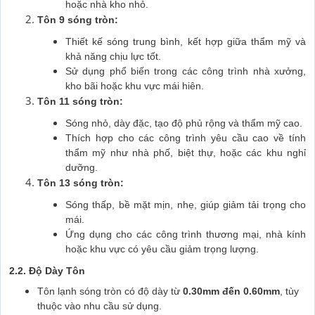
hoặc nhà kho nhỏ.
Tôn 9 sóng tròn:
Thiết kế sóng trung bình, kết hợp giữa thẩm mỹ và
khả năng chịu lực tốt.
Sử dụng phổ biến trong các công trình nhà xưởng,
kho bãi hoặc khu vực mái hiên.
Tôn 11 sóng tròn:
Sóng nhỏ, dày đặc, tạo độ phủ rộng và thẩm mỹ cao.
Thích hợp cho các công trình yêu cầu cao về tính
thẩm mỹ như nhà phố, biệt thự, hoặc các khu nghỉ
dưỡng.
Tôn 13 sóng tròn:
Sóng thấp, bề mặt mịn, nhẹ, giúp giảm tải trọng cho
mái.
Ứng dụng cho các công trình thương mại, nhà kính
hoặc khu vực có yêu cầu giảm trọng lượng.
2.2. Độ Dày Tôn
Tôn lạnh sóng tròn có độ dày từ
0.30mm đến 0.60mm
, tùy
thuộc vào nhu cầu sử dụng.