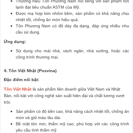
Thương hiệu Tôn Phương Nam nổi tiếng với sản phẩm tôn
lạnh đạt tiêu chuẩn ASTM của Mỹ.
Được mạ hợp kim nhôm kẽm, sản phẩm có khả năng chịu
nhiệt tốt, chống ăn mòn hiệu quả.
Tôn Phương Nam có độ dày đa dạng, đáp ứng nhiều nhu
cầu sử dụng.
Ứng dụng:
Sử dụng cho mái nhà, vách ngăn, nhà xưởng, hoặc các
công trình thương mại.
4. Tôn Việt Nhật (Posvina)
Đặc điểm nổi bật:
Tôn Việt Nhật
là sản phẩm liên doanh giữa Việt Nam và Nhật
Bản, nổi bật với công nghệ sản xuất hiện đại và chất lượng vượt
trội.
Sản phẩm có độ bền cao, khả năng cách nhiệt tốt, chống ăn
mòn và giữ màu lâu dài.
Bề mặt tôn mịn, thẩm mỹ cao, phù hợp với các công trình
yêu cầu tính thẩm mỹ.