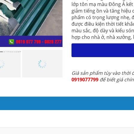
lớp tôn mạ màu Đông Á kết 
giảm tiếng ồn và tăng hiệu 
phẩm có trọng lượng nhẹ, 
được điều kiện thời tiết kh
màu sắc, độ dày và kiểu só
hợp cho nhà ở, nhà xưởng, 
Giá sản phẩm tùy vào thời đ
0919077799
để biết giá chí