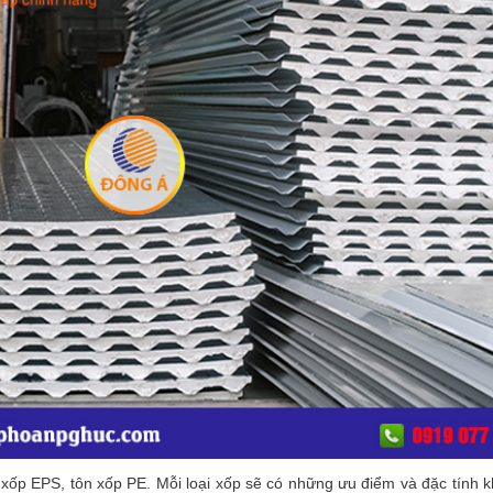
tôn xốp EPS, tôn xốp PE. Mỗi loại xốp sẽ có những ưu điểm và đặc tín