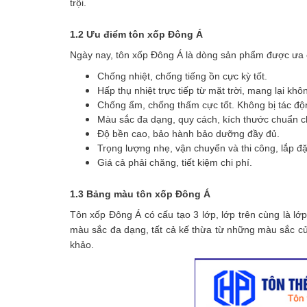
trội.
1.2 Ưu điểm tôn xốp Đông Á
Ngày nay, tôn xốp Đông Á là dòng sản phẩm được ưa c
Chống nhiệt, chống tiếng ồn cực kỳ tốt.
Hấp thụ nhiệt trực tiếp từ mặt trời, mang lại kh
Chống ẩm, chống thấm cực tốt. Không bị tác độn
Màu sắc đa dạng, quy cách, kích thước chuẩn c
Độ bền cao, bảo hành bảo dưỡng đầy đủ.
Trọng lượng nhẹ, vận chuyển và thi công, lắp đặ
Giá cả phải chăng, tiết kiệm chi phí.
1.3 Bảng màu tôn xốp Đông Á
Tôn xốp Đông Á có cấu tạo 3 lớp, lớp trên cùng là l
màu sắc đa dạng, tất cả kế thừa từ những màu sắc c
khảo.