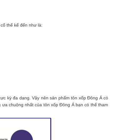
cố thể kể đến như là:
c cực kỳ đa dạng. Vậy nên sản phẩm tôn xốp Đông Á có
g ưa chuộng nhất của tôn xốp Đông Á bạn có thể tham