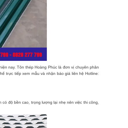
hiện nay. Tôn thép Hoàng Phúc là đơn vị chuyên phân
ể trực tiếp xem mẫu và nhận báo giá liên hệ Hotline:
có độ bền cao, trọng lượng lại nhẹ nên việc thi công,