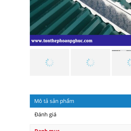
Mô tả sản phẩm
Đánh giá
Danh mục