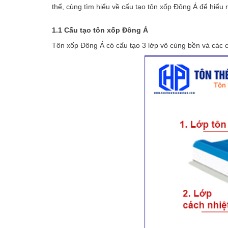
thể, cùng tìm hiểu về cấu tạo tôn xốp Đông Á để hiểu r
1.1 Cấu tạo tôn xốp Đông Á
Tôn xốp Đông Á có cấu tạo 3 lớp vô cùng bền và các c