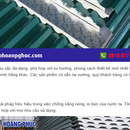
àu sắc đa dạng, phù hợp với xu hướng, phong cách thiết kế mới nhất 
hính hãng khác. Các sản phẩm có sẵn tại xưởng, quý khách hàng có th
 pháp hữu hiệu trong việc chống nắng nóng, oi bức của nước ta. Tôn 
ù hợp với mọi nhu cầu sử dụng.