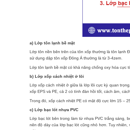
a) Lớp tôn lạnh bề mặt
Lớp tôn nền bên trên của tôn xốp thường là tôn lạnh 
sử dụng dập tôn xốp Đông Á thường là từ 3-4zem.
Lớp tôn lạnh bề mặt có khả năng chống oxy hóa cực tố
b) Lớp xốp cách nhiệt ở lõi
Lớp xốp cách nhiệt ở giữa là lớp lõi cực kỳ quan trọn
xốp EPS và PE, cả 2 có tính đàn hồi tốt, cách âm, cách
Trong đó, xốp cách nhiệt PE có mật độ cực lớn 15 – 25
c) Lớp bạc lót nhựa PVC
Lớp bạc lót bên trong làm từ nhựa PVC trắng sáng, b
nên độ dày của lớp bạc lót cũng nhỏ hơn. Tuy nhiên, v