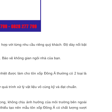
 hợp với từng nhu cầu riêng quý khách. Độ dày nổi bật
t. Bảo vệ không gian ngôi nhà của bạn.
 nhiệt được làm cho tôn xốp Đông Á thường có 2 loại là
uá trình xử lý vật liệu vô cùng kỹ và đạt chuẩn.
trong, không chịu ảnh hưởng của môi trường bên ngoài
hể thiếu tạo nên mẫu tôn xốp Đông Á có chất lượng vượt