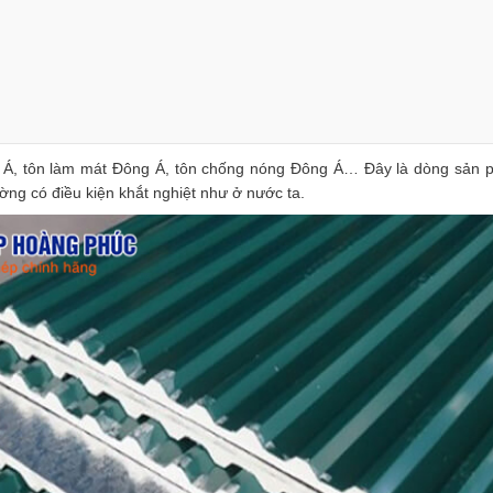
g Á, tôn làm mát Đông Á, tôn chống nóng Đông Á… Đây là dòng sản p
ờng có điều kiện khắt nghiệt như ở nước ta.