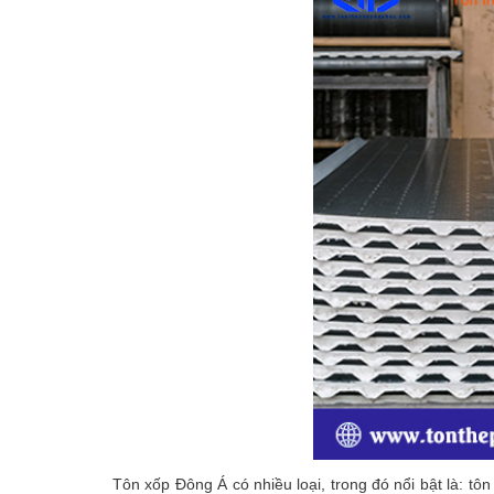
Tôn xốp Đông Á có nhiều loại, trong đó nổi bật là: 