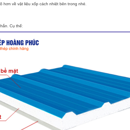
õ hơn về vật liệu xốp cách nhiệt bên trong nhé.
hắn. Cụ thể: