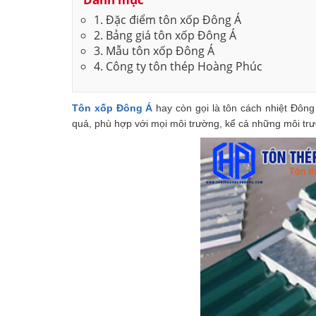
1. Đặc điểm tôn xốp Đông Á
2. Bảng giá tôn xốp Đông Á
3. Mẫu tôn xốp Đông Á
4. Công ty tôn thép Hoàng Phúc
Tôn xốp Đông Á
hay còn gọi là tôn cách nhiệt Đôn
quả, phù hợp với mọi môi trường, kể cả những môi trư