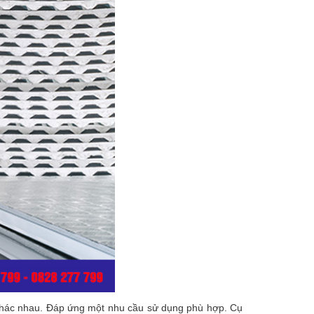
h khác nhau. Đáp ứng một nhu cầu sử dụng phù hợp. Cụ