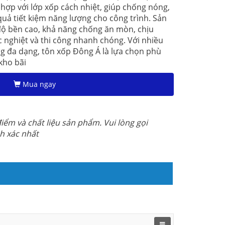
hợp với lớp xốp cách nhiệt, giúp chống nóng,
quả tiết kiệm năng lượng cho công trình. Sản
độ bền cao, khả năng chống ăn mòn, chịu
ắc nghiệt và thi công nhanh chóng. Với nhiều
ng đa dạng, tôn xốp Đông Á là lựa chọn phù
kho bãi
Mua ngay
iểm và chất liệu sản phẩm. Vui lòng gọi
nh xác nhất