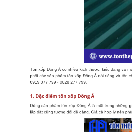
Tôn xốp Đông Á có nhiều kích thước, kiểu dáng và m
phối các sản phẩm tôn xốp Đông Á nói riêng và tôn c
0919 077 799 - 0828 277 799.
1. Đặc điểm tôn xốp Đông Á
Dòng sản phẩm tôn xốp Đông Á là một trong những giải
lắp đặt cũng tương đối dễ dàng. Giá cả hợp lý nên ph