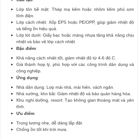
Lớp tôn bề mặt: Thép mạ kẽm hoặc nhôm kẽm phủ sơn
tĩnh điện.
Lớp cách nhiệt: Xốp EPS hoặc PE/OPP, giúp giảm nhiệt độ
và tiếng ồn hiệu quả.
Lớp lót dưới: Giấy bạc hoặc màng nhựa tăng khả năng chịu
nhiệt và bảo vệ lớp cách nhiệt.
Đặc điểm
:
Khả năng cách nhiệt tốt, giảm nhiệt độ từ 4-6 độ C.
Giá thành hợp lý, phù hợp với các công trình dân dụng và
công nghiệp.
Ứng dụng
:
Nhà dân dụng: Lợp mái nhà, mái hiên, vách ngăn.
Nhà xưởng, kho bãi: Giảm nhiệt độ và bảo quản hàng hóa.
Khu nghỉ dưỡng, resort: Tạo không gian thoáng mát và yên
tĩnh.
Ưu điểm
:
Trọng lượng nhẹ, dễ dàng lắp đặt.
Chống ồn tốt khi trời mưa.