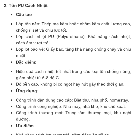
2. Tôn PU Cách Nhiệt
Cấu tạo
:
Lớp tôn nền: Thép mạ kẽm hoặc nhôm kẽm chất lượng cao,
chống rỉ sét và chịu lực tốt.
Lớp cách nhiệt PU (Polyurethane): Khả năng cách nhiệt,
cách âm vượt trội.
Lớp lót bảo vệ: Giấy bạc, tăng khả năng chống cháy và chịu
nhiệt.
Đặc điểm
:
Hiệu quả cách nhiệt tốt nhất trong các loại tôn chống nóng,
giảm nhiệt từ 6-8 độ C.
Độ bền cao, không bị co ngót hay nứt gãy theo thời gian.
Ứng dụng
:
Công trình dân dụng cao cấp: Biệt thự, nhà phố, homestay.
Công trình công nghiệp: Nhà máy, nhà kho, khu chế xuất.
Công trình thương mại: Trung tâm thương mại, khu nghỉ
dưỡng.
Ưu điểm
:
Khả năng cách âm vượt trội, giảm tiếng ồn tối đa.