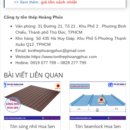
>> Xem thêm:
giá tôn cách nhiệt
Công ty tôn thép Hoàng Phúc
Văn phòng: 31 Đường 21, Tổ 21 , Khu Phố 2 , Phường Bình
Chiểu, Thành phố Thủ Đức, TPHCM
Kho hàng: Số 435 Hà Huy Giáp .Khu Phố 5.Phường Thạnh
Xuân Q12 ,TPHCM
Email: tonthephoangphuc@gmail.com
Website:https://www.tonthephoangphuc.com
Hotline: 0919 077 799 – 0828 277 799
BÀI VIẾT LIÊN QUAN
Tôn sóng nhỏ Hoa Sen
Tôn Seamlock Hoa Sen