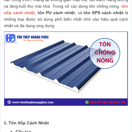
và tăng tuổi thọ mái nhà. Trong số các dòng tôn chống nóng,
tôn
xốp cách nhiệt
,
tôn PU cách nhiệt
, và
tôn EPS cách nhiệt
là
những loại được sử dụng phổ biến nhất nhờ vào hiệu quả cách
nhiệt và đa dạng ứng dụng.
1. Tôn Xốp Cách Nhiệt
Cấu tạo
: