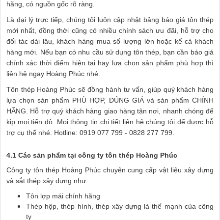
hãng, có nguồn gốc rõ ràng.
Là đại lý trực tiếp, chúng tôi luôn cập nhật bảng báo giá tôn thép
mới nhất, đồng thời cũng có nhiều chính sách ưu đãi, hỗ trợ cho
đối tác dài lâu, khách hàng mua số lượng lớn hoặc kể cả khách
hàng mới. Nếu bạn có nhu cầu sử dụng tôn thép, bạn cần báo giá
chính xác thời điểm hiện tại hay lựa chọn sản phẩm phù hợp thì
liên hệ ngay Hoàng Phúc nhé.
Tôn thép Hoàng Phúc sẽ đồng hành tư vấn, giúp quý khách hàng
lựa chọn sản phẩm PHÙ HỢP, ĐÚNG GIÁ và sản phẩm CHÍNH
HÃNG. Hỗ trợ quý khách hàng giao hàng tận nơi, nhanh chóng để
kịp mọi tiến độ. Mọi thông tin chi tiết liên hệ chúng tôi để được hỗ
trợ cụ thể nhé. Hotline: 0919 077 799 - 0828 277 799.
4.1 Các sản phẩm tại công ty tôn thép Hoàng Phúc
Công ty tôn thép Hoàng Phúc chuyên cung cấp vật liệu xây dựng
và sắt thép xây dựng như:
Tôn lợp mái chính hãng
Thép hộp, thép hình, thép xây dựng là thế mạnh của công
ty