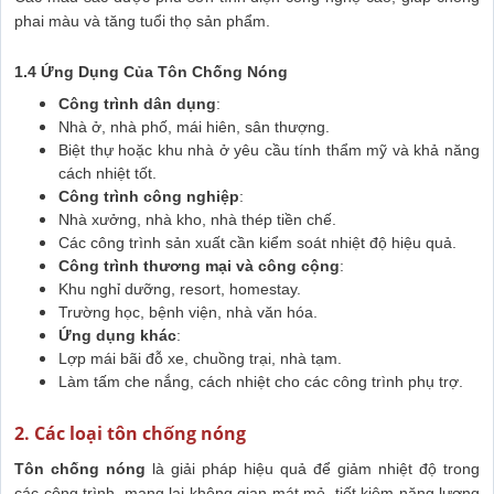
phai màu và tăng tuổi thọ sản phẩm.
1.4 Ứng Dụng Của Tôn Chống Nóng
Công trình dân dụng
:
Nhà ở, nhà phố, mái hiên, sân thượng.
Biệt thự hoặc khu nhà ở yêu cầu tính thẩm mỹ và khả năng
cách nhiệt tốt.
Công trình công nghiệp
:
Nhà xưởng, nhà kho, nhà thép tiền chế.
Các công trình sản xuất cần kiểm soát nhiệt độ hiệu quả.
Công trình thương mại và công cộng
:
Khu nghỉ dưỡng, resort, homestay.
Trường học, bệnh viện, nhà văn hóa.
Ứng dụng khác
:
Lợp mái bãi đỗ xe, chuồng trại, nhà tạm.
Làm tấm che nắng, cách nhiệt cho các công trình phụ trợ.
2. Các loại tôn chống nóng
Tôn chống nóng
là giải pháp hiệu quả để giảm nhiệt độ trong
các công trình, mang lại không gian mát mẻ, tiết kiệm năng lượng