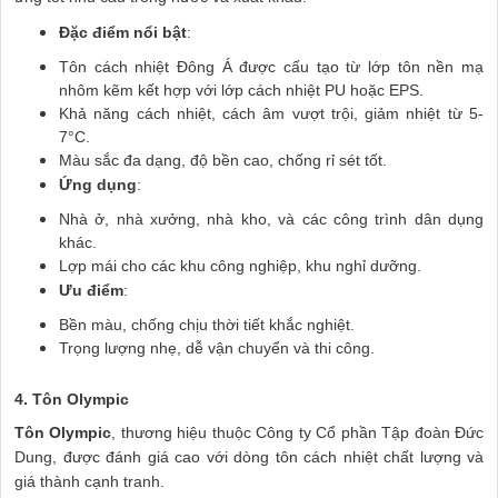
Đặc điểm nổi bật
:
Tôn cách nhiệt Đông Á được cấu tạo từ lớp tôn nền mạ
nhôm kẽm kết hợp với lớp cách nhiệt PU hoặc EPS.
Khả năng cách nhiệt, cách âm vượt trội, giảm nhiệt từ 5-
7°C.
Màu sắc đa dạng, độ bền cao, chống rỉ sét tốt.
Ứng dụng
:
Nhà ở, nhà xưởng, nhà kho, và các công trình dân dụng
khác.
Lợp mái cho các khu công nghiệp, khu nghỉ dưỡng.
Ưu điểm
:
Bền màu, chống chịu thời tiết khắc nghiệt.
Trọng lượng nhẹ, dễ vận chuyển và thi công.
4. Tôn Olympic
Tôn Olympic
, thương hiệu thuộc Công ty Cổ phần Tập đoàn Đức
Dung, được đánh giá cao với dòng tôn cách nhiệt chất lượng và
giá thành cạnh tranh.