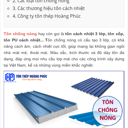
2. Các loại tôn chống nóng
3. Các thương hiệu tôn cách nhiệt
4. Công ty tôn thép Hoàng Phúc
Tôn chống nóng
hay còn gọi là
tôn cách nhiệt 3 lớp, tôn xốp,
tôn PU cách nhiệt... T
ôn chống nóng có cấu tạo 3 lớp, có khả
năng cách âm, cách nhiệt cực tốt, giúp mang lại không gian ngôi
nhà mát mẻ, thoải mái. Màu sắc, kích thước và độ dày tôn đa
dạng, đáp ứng mọi nhu cầu lợp mái cho các công trình xây dựng
tại Việt Nam, kể cả những vùng miền khắc nghiệt.