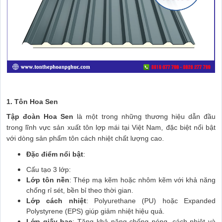
1. Tôn Hoa Sen
Tập đoàn Hoa Sen
là một trong những thương hiệu dẫn đầu
trong lĩnh vực sản xuất tôn lợp mái tại Việt Nam, đặc biệt nổi bật
với dòng sản phẩm tôn cách nhiệt chất lượng cao.
Đặc điểm nổi bật
:
Cấu tạo 3 lớp:
Lớp tôn nền
: Thép mạ kẽm hoặc nhôm kẽm với khả năng
chống rỉ sét, bền bỉ theo thời gian.
Lớp cách nhiệt
: Polyurethane (PU) hoặc Expanded
Polystyrene (EPS) giúp giảm nhiệt hiệu quả.
Lớp giấy bạc
: Tăng khả năng chống nóng, cách nhiệt và