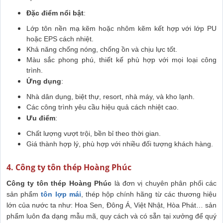
Đặc điểm nổi bật
:
Lớp tôn nền mạ kẽm hoặc nhôm kẽm kết hợp với lớp PU
hoặc EPS cách nhiệt.
Khả năng chống nóng, chống ồn và chịu lực tốt.
Màu sắc phong phú, thiết kế phù hợp với mọi loại công
trình.
Ứng dụng
:
Nhà dân dụng, biệt thự, resort, nhà máy, và kho lạnh.
Các công trình yêu cầu hiệu quả cách nhiệt cao.
Ưu điểm
:
Chất lượng vượt trội, bền bỉ theo thời gian.
Giá thành hợp lý, phù hợp với nhiều đối tượng khách hàng.
4. Công ty tôn thép Hoàng Phúc
Công ty tôn thép Hoàng Phúc
là đơn vị chuyên phân phối các
sản phẩm
tôn lợp mái
, thép hộp
chính hãng từ các thương hiệu
lớn của nước ta như: Hoa Sen, Đông Á, Việt Nhật, Hòa Phát… sản
phẩm luôn đa dạng mẫu mã, quy cách và có sẵn tại xưởng để quý