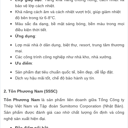
bảo vệ lớp cách nhiệt.
Khả năng cách âm và cách nhiệt vượt trội, giúp giảm nhiệt
độ bên trong từ 6-8°C.
Màu sắc đa dạng, bề mặt sáng bóng, bền màu trong mọi
điều kiện thời tiết.
Ứng dụng
:
Lợp mái nhà ở dân dụng, biệt thự, resort, trung tâm thương
mại.
Các công trình công nghiệp như nhà kho, nhà xưởng.
Ưu điểm
:
Sản phẩm đạt tiêu chuẩn quốc tế, bền đẹp, dễ lắp đặt.
Dịch vụ hậu mãi tốt, chế độ bảo hành uy tín.
2. Tôn Phương Nam (SSSC)
Tôn Phương Nam
là sản phẩm liên doanh giữa Tổng Công ty
Thép Việt Nam và Tập đoàn Sumitomo Corporation (Nhật Bản).
Sản phẩm được đánh giá cao nhờ chất lượng ổn định và công
nghệ sản xuất hiện đại.
Đặc điểm nổi bật
: