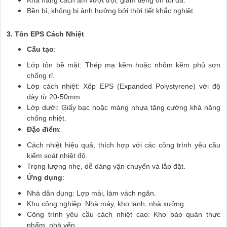
Bền bỉ, không bị ảnh hưởng bởi thời tiết khắc nghiệt.
3. Tôn EPS Cách Nhiệt
Cấu tạo
:
Lớp tôn bề mặt: Thép mạ kẽm hoặc nhôm kẽm phủ sơn
chống rỉ.
Lớp cách nhiệt: Xốp EPS (Expanded Polystyrene) với độ
dày từ 20-50mm.
Lớp dưới: Giấy bạc hoặc màng nhựa tăng cường khả năng
chống nhiệt.
Đặc điểm
:
Cách nhiệt hiệu quả, thích hợp với các công trình yêu cầu
kiểm soát nhiệt độ.
Trọng lượng nhẹ, dễ dàng vận chuyển và lắp đặt.
Ứng dụng
:
Nhà dân dụng: Lợp mái, làm vách ngăn.
Khu công nghiệp: Nhà máy, kho lạnh, nhà xưởng.
Công trình yêu cầu cách nhiệt cao: Kho bảo quản thực
phẩm, nhà yến.