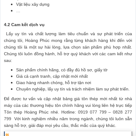
Vật liệu xây dựng
…
4.2 Cam kết dịch vụ
Lấy uy tín và chất lượng làm tiêu chuẩn và sự phát triển của
chúng tôi, Hoàng Phúc mong rằng từng khách hàng khi đến với
chúng tôi là một sự hài lòng, lựa chọn sản phẩm phù hợp nhất.
Chúng tôi luôn đồng hành, hỗ trợ quý khách với các cam kết như
sau:
Sản phẩm chính hãng, có đầy đủ hồ sơ, giấy tờ
Giá cả cạnh tranh, cập nhật mới nhất
Giao hàng nhanh chóng, hỗ trợ tận nơi
Chuyên nghiệp, lấy uy tín và trách nhiệm làm sự phát triển.
Để được tư vấn và cập nhật bảng giá tôn thép mới nhất từ nhà
máy của các thương hiệu tôn chính hãng vui lòng liên hệ trực tiếp
Tôn thép Hoàng Phúc nhé. Hotline:
0919 077 799 – 0828 277
799
Với kinh nghiệm nhiều năm trong ngành, chúng tôi luôn sẵn
sàng hỗ trợ, giải đáp mọi yêu cầu, thắc mắc của quý khác.