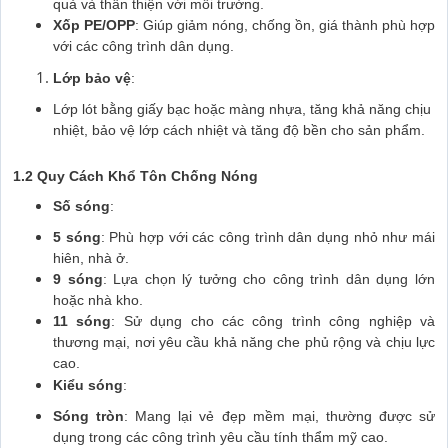
quả và thân thiện với môi trường.
Xốp PE/OPP
: Giúp giảm nóng, chống ồn, giá thành phù hợp
với các công trình dân dụng.
Lớp bảo vệ
:
Lớp lót bằng giấy bạc hoặc màng nhựa, tăng khả năng chịu
nhiệt, bảo vệ lớp cách nhiệt và tăng độ bền cho sản phẩm.
1.2 Quy Cách Khổ Tôn Chống Nóng
Số sóng
:
5 sóng
: Phù hợp với các công trình dân dụng nhỏ như mái
hiên, nhà ở.
9 sóng
: Lựa chọn lý tưởng cho công trình dân dụng lớn
hoặc nhà kho.
11 sóng
: Sử dụng cho các công trình công nghiệp và
thương mại, nơi yêu cầu khả năng che phủ rộng và chịu lực
cao.
Kiểu sóng
:
Sóng tròn
: Mang lại vẻ đẹp mềm mại, thường được sử
dụng trong các công trình yêu cầu tính thẩm mỹ cao.