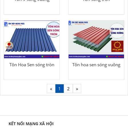
Tôn Hoa Sen sóng tròn
Tôn hoa sen sóng vuông
«
1
2
»
KẾT NỐI MẠNG XÃ HỘI