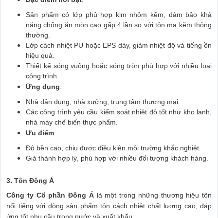
Sản phẩm có lớp phủ hợp kim nhôm kẽm, đảm bảo khả
năng chống ăn mòn cao gấp 4 lần so với tôn mạ kẽm thông
thường.
Lớp cách nhiệt PU hoặc EPS dày, giảm nhiệt độ và tiếng ồn
hiệu quả.
Thiết kế sóng vuông hoặc sóng tròn phù hợp với nhiều loại
công trình.
Ứng dụng
:
Nhà dân dụng, nhà xưởng, trung tâm thương mại.
Các công trình yêu cầu kiểm soát nhiệt độ tốt như kho lạnh,
nhà máy chế biến thực phẩm.
Ưu điểm
:
Độ bền cao, chịu được điều kiện môi trường khắc nghiệt.
Giá thành hợp lý, phù hợp với nhiều đối tượng khách hàng.
3. Tôn Đông Á
Công ty Cổ phần Đông Á
là một trong những thương hiệu tôn
nổi tiếng với dòng sản phẩm tôn cách nhiệt chất lượng cao, đáp
ứng tốt nhu cầu trong nước và xuất khẩu.