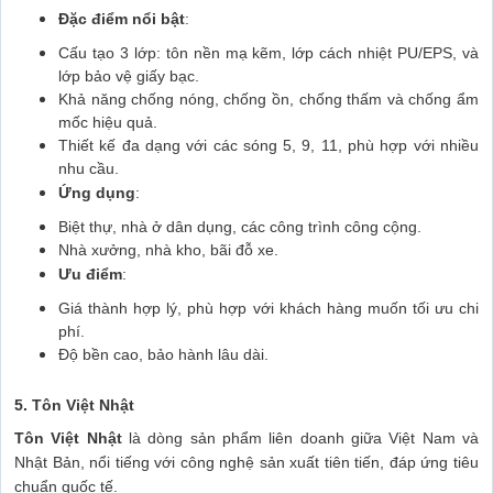
Đặc điểm nổi bật
:
Cấu tạo 3 lớp: tôn nền mạ kẽm, lớp cách nhiệt PU/EPS, và
lớp bảo vệ giấy bạc.
Khả năng chống nóng, chống ồn, chống thấm và chống ẩm
mốc hiệu quả.
Thiết kế đa dạng với các sóng 5, 9, 11, phù hợp với nhiều
nhu cầu.
Ứng dụng
:
Biệt thự, nhà ở dân dụng, các công trình công cộng.
Nhà xưởng, nhà kho, bãi đỗ xe.
Ưu điểm
:
Giá thành hợp lý, phù hợp với khách hàng muốn tối ưu chi
phí.
Độ bền cao, bảo hành lâu dài.
5. Tôn Việt Nhật
Tôn Việt Nhật
là dòng sản phẩm liên doanh giữa Việt Nam và
Nhật Bản, nổi tiếng với công nghệ sản xuất tiên tiến, đáp ứng tiêu
chuẩn quốc tế.