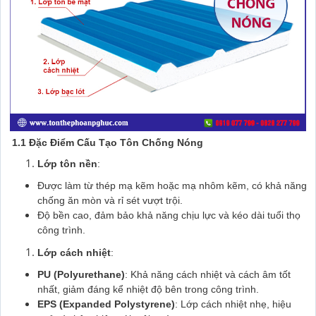
1.1 Đặc Điểm Cấu Tạo Tôn Chống Nóng
Lớp tôn nền
:
Được làm từ thép mạ kẽm hoặc mạ nhôm kẽm, có khả năng
chống ăn mòn và rỉ sét vượt trội.
Độ bền cao, đảm bảo khả năng chịu lực và kéo dài tuổi thọ
công trình.
Lớp cách nhiệt
:
PU (Polyurethane)
: Khả năng cách nhiệt và cách âm tốt
nhất, giảm đáng kể nhiệt độ bên trong công trình.
EPS (Expanded Polystyrene)
: Lớp cách nhiệt nhẹ, hiệu