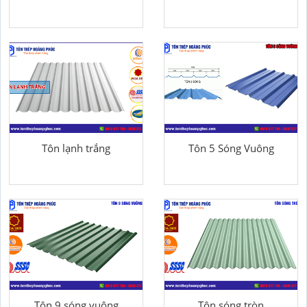
Tôn lạnh trắng
Tôn 5 Sóng Vuông
Tôn 9 sóng vuông
Tôn sóng tròn