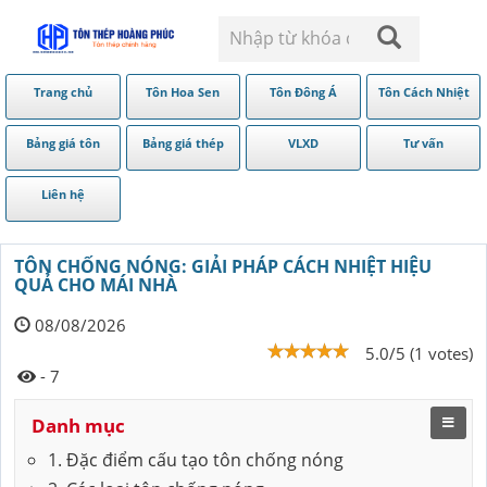
Trang chủ
Tôn Hoa Sen
Tôn Đông Á
Tôn Cách Nhiệt
Bảng giá tôn
Bảng giá thép
VLXD
Tư vấn
Liên hệ
TÔN CHỐNG NÓNG: GIẢI PHÁP CÁCH NHIỆT HIỆU
QUẢ CHO MÁI NHÀ
08/08/2026
5.0/5 (1 votes)
- 7
Danh mục
1. Đặc điểm cấu tạo tôn chống nóng