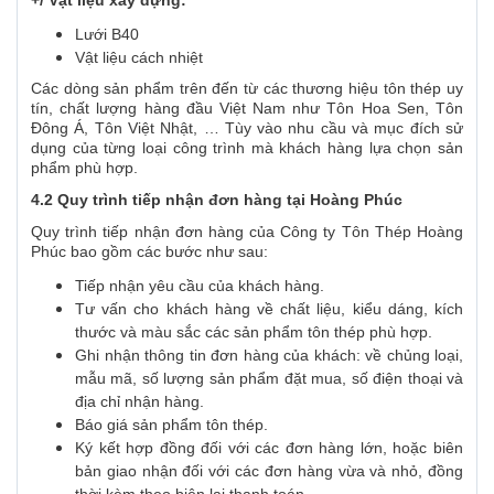
Lưới B40
Vật liệu cách nhiệt
Các dòng sản phẩm trên đến từ các thương hiệu tôn thép uy
tín, chất lượng hàng đầu Việt Nam như Tôn Hoa Sen, Tôn
Đông Á, Tôn Việt Nhật, … Tùy vào nhu cầu và mục đích sử
dụng của từng loại công trình mà khách hàng lựa chọn sản
phẩm phù hợp.
4.2 Quy trình tiếp nhận đơn hàng tại Hoàng Phúc
Quy trình tiếp nhận đơn hàng của Công ty Tôn Thép Hoàng
Phúc bao gồm các bước như sau:
Tiếp nhận yêu cầu của khách hàng.
Tư vấn cho khách hàng về chất liệu, kiểu dáng, kích
thước và màu sắc các sản phẩm tôn thép phù hợp.
Ghi nhận thông tin đơn hàng của khách: về chủng loại,
mẫu mã, số lượng sản phẩm đặt mua, số điện thoại và
địa chỉ nhận hàng.
Báo giá sản phẩm tôn thép.
Ký kết hợp đồng đối với các đơn hàng lớn, hoặc biên
bản giao nhận đối với các đơn hàng vừa và nhỏ, đồng