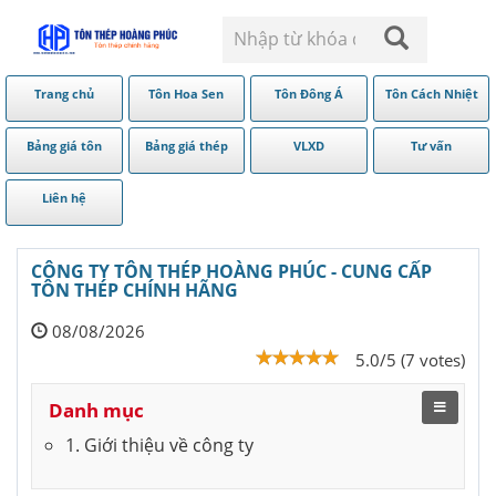
Trang chủ
Tôn Hoa Sen
Tôn Đông Á
Tôn Cách Nhiệt
Bảng giá tôn
Bảng giá thép
VLXD
Tư vấn
Liên hệ
CÔNG TY TÔN THÉP HOÀNG PHÚC - CUNG CẤP
TÔN THÉP CHÍNH HÃNG
08/08/2026
5.0/5 (7 votes)
Danh mục
1. Giới thiệu về công ty