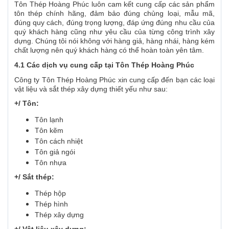
Tôn Thép Hoàng Phúc luôn cam kết cung cấp các sản phẩm
tôn thép chính hãng, đảm bảo đúng chủng loại, mẫu mã,
đúng quy cách, đúng trọng lượng, đáp ứng đúng nhu cầu của
quý khách hàng cũng như yêu cầu của từng công trình xây
dựng. Chúng tôi nói không với hàng giả, hàng nhái, hàng kém
chất lượng nên quý khách hàng có thể hoàn toàn yên tâm.
4.1 Các dịch vụ cung cấp tại Tôn Thép Hoàng Phúc
Công ty Tôn Thép Hoàng Phúc xin cung cấp đến bạn các loại
vật liệu và sắt thép xây dựng thiết yếu như sau:
+/ Tôn:
Tôn lạnh
Tôn kẽm
Tôn cách nhiệt
Tôn giả ngói
Tôn nhựa
+/ Sắt thép:
Thép hộp
Thép hình
Thép xây dựng
+/ Vật liệu xây dựng: