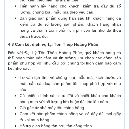
thời kèm theo biên lai thanh toán.
Tiến hành lấy hàng cho khách, kiểm tra đầy đủ số
lượng, chủng loại, mẫu mã theo yêu cầu.
Bàn giao sản phẩm đúng hạn sau khi khách hàng đã
kiểm tra đủ số lượng sản phẩm. Khách hàng nhận
hàng và thanh toán phần chi phí còn lại như đã thỏa
thuận trước đó.
4.3 Cam kết dịch vụ tại Tôn Thép Hoàng Phúc
Đến với Đại Lý Tôn Thép Hoàng Phúc, quý khách hàng có
thể hoàn toàn yên tâm và tin tưởng lựa chọn các dòng sản
phẩm phù hợp với nhu cầu bởi chúng tôi luôn đảm bảo cam
kết như sau:
Tư vấn tận tình về chủng loại, mẫu mã, kích thước và
màu sắc các loại sản phẩm tôn thép phù hợp với nhu
cầu.
Có nhiều chính sách ưu đãi và chiết khấu cho khách
hàng mua với số lượng lớn hoặc đối tác lâu năm.
Giá gốc từ nhà máy tôn chính hãng.
Cam kết sản phẩm chính hãng và có đầy đủ mọi giấy
tờ khi mua hàng.
Hỗ trợ giao hàng tận nơi, tận công trình.