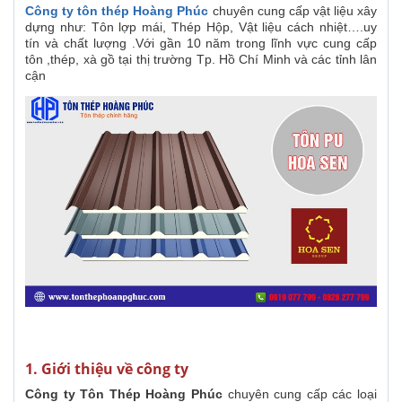
Công ty tôn thép Hoàng Phúc
chuyên cung cấp vật liệu xây
dựng như: Tôn lợp mái, Thép Hộp, Vật liệu cách nhiệt….uy
tín và chất lượng .Với gần 10 năm trong lĩnh vực cung cấp
tôn ,thép, xà gồ tại thị trường Tp. Hồ Chí Minh và các tỉnh lân
cận
1. Giới thiệu về công ty
Công ty Tôn Thép Hoàng Phúc
chuyên cung cấp các loại