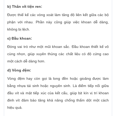
b) Thân vít tiện ren:
Được thiế kế các vòng xoát làm tăng độ liên kết giữa các bộ
phận với nhau. Phần này cũng giúp việc khoan dễ dàng,
không bị lệch.
c) Đầu khoan:
Đóng vai trò như một mũi khoan sắc. Đầu khoan thiết kế vô
cùng nhọn, giúp xuyên thủng các chất liệu có độ cứng cao
một cách dễ dàng hơn.
d) Vòng đệm:
Vòng đệm hay còn gọi là long đền hoặc gioăng được làm
bằng nhựa tái sinh hoặc nguyên sinh. Là điểm tiếp nối giữa
đầu vít và mặt tiếp xúc của kết cấu, giúp bịt kín vị trí khoan
đinh vít đảm bảo tăng khả năng chống thấm dột một cách
hiệu quả.