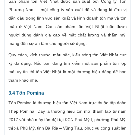
Sản phẩm tôn Việt Nhật được sản xuất bởi Công ty Tôn
Phương Nam – một công ty sản xuất đã và đang là đơn vị
dẫn đầu trong lĩnh vực sản xuất và kinh doanh tôn mạ và tôn
màu ở Việt Nam. Các sản phẩm tôn Việt Nhật luôn được
người dùng đánh giá cao về mặt chất lượng và thẩm mỹ,
mang đến sự an tâm cho người sử dụng.
Quy cách, kích thước, màu sắc, kiểu sóng tôn Việt Nhật cực
kỳ đa dạng. Nếu bạn đang tìm kiếm một sản phẩm tôn lợp
mái uy tín thì tôn Việt Nhật là một thương hiệu đáng để bạn
tham khảo nhé.
3.4 Tôn Pomina
Tôn Pomina là thương hiệu tôn Việt Nam trực thuộc tập đoàn
Thép Pomina. Đây là thương hiệu tôn mới thành lập từ năm
2017 với nhà máy tôn đặt tại KCN Phú Mỹ I, phường Phú Mỹ,
thị xã Phú Mỹ, tỉnh Bà Rịa – Vũng Tàu, phục vụ công suất lên