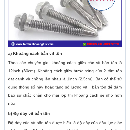
a)
Khoảng cách bắn vít tôn
Theo các chuyên gia, khoảng cách giữa các vít bắn tôn là
12inch (30cm). Khoảng cách giữa bước sóng của 2 tấm tôn
đặt cạnh và chồng lên nhau là 1inch (2.5cm). Bạn có thể sử
dụng thông số này hoặc tăng số lượng vít bắn tôn để đảm
bảo sự chắc chắn cho mái lợp thì khoảng cách sẽ nhỏ hơn
nữa.
b) Độ dày vít bắn tôn
Độ dày của vít bắn tôn được hiểu là độ dày của đầu lục giác