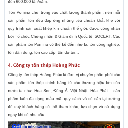
đến 600.000 tấn/năm.
Tôn Pomina chú trọng vào chất lượng thành phẩm, nên mỗi
sản phẩm tôn đều đáp ứng những tiêu chuẩn khắt khe với
quy trình sản xuất khép kín chuẩn thế giới, được công nhận
bởi Tổ chức Chứng nhận & Giám định Quốc tế ISOCERT. Các
sản phẩm tôn Pomina có thể kể đến như là: tôn công nghiệp,
tôn dân dụng, tôn cao cấp, tôn dự án…
4. Công ty tôn thép Hoàng Phúc
Công ty tôn thép Hoàng Phúc là đơn vị chuyên phân phối các
sản phẩm tôn thép chính hãng từ các thương hiệu lớn của
nước ta như: Hoa Sen, Đông Á, Việt Nhật, Hòa Phát… sản
phẩm luôn đa dạng mẫu mã, quy cách và có sẵn tại xưởng
để quý khách hàng có thể tham khảo, lựa chọn và sử dụng
ngay khi có nhu cầu.