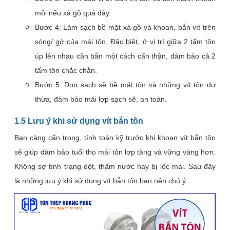
mồi nếu xà gồ quá dày.
Bước 4: Làm sạch bề mặt xà gồ và khoan, bắn vít trên
sóng/ gờ của mái tôn. Đặc biệt, ở vị trí giữa 2 tấm tôn
úp lên nhau cần bắn một cách cẩn thận, đảm bảo cả 2
tấm tôn chắc chắn.
Bước 5: Dọn sạch sẽ bề mặt tôn và những vít tôn dư
thừa, đảm bảo mái lợp sạch sẽ, an toàn.
1.5 Lưu ý khi sử dụng vít bắn tôn
Bạn càng cẩn trọng, tính toán kỹ trước khi khoan vít bắn tôn
sẽ giúp đảm bảo tuổi thọ mái tôn lợp tăng và vững vàng hơn.
Không sợ tình trạng dột, thấm nước hay bị lốc mái. Sau đây
là những lưu ý khi sử dụng vít bắn tôn bạn nên chú ý: