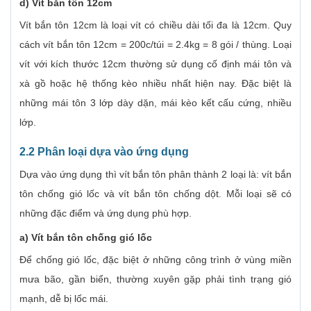
d) Vít bắn tôn 12cm
Vít bắn tôn 12cm là loại vít có chiều dài tối đa là 12cm. Quy
cách vít bắn tôn 12cm = 200c/túi = 2.4kg = 8 gói / thùng. Loại
vít với kích thước 12cm thường sử dụng cố định mái tôn và
xà gồ hoặc hệ thống kèo nhiều nhất hiện nay. Đặc biệt là
những mái tôn 3 lớp dày dặn, mái kèo kết cấu cứng, nhiều
lớp.
2.2 Phân loại dựa vào ứng dụng
Dựa vào ứng dụng thì vít bắn tôn phân thành 2 loại là: vít bắn
tôn chống gió lốc và vít bắn tôn chống dột. Mỗi loại sẽ có
những đặc điểm và ứng dụng phù hợp.
a) Vít bắn tôn chống gió lốc
Để chống gió lốc, đặc biệt ở những công trình ở vùng miền
mưa bão, gần biển, thường xuyên gặp phải tình trạng gió
mạnh, dễ bị lốc mái.