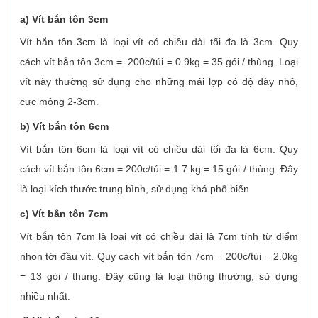
a) Vít bắn tôn 3cm
Vít bắn tôn 3cm là loại vít có chiều dài tối đa là 3cm. Quy
cách vít bắn tôn 3cm = 200c/túi = 0.9kg = 35 gói / thùng. Loại
vít này thường sử dụng cho những mái lợp có độ dày nhỏ,
cực mỏng 2-3cm.
b) Vít bắn tôn 6cm
Vít bắn tôn 6cm là loại vít có chiều dài tối đa là 6cm. Quy
cách vít bắn tôn 6cm = 200c/túi = 1.7 kg = 15 gói / thùng. Đây
là loại kích thước trung bình, sử dụng khá phổ biến
c) Vít bắn tôn 7cm
Vít bắn tôn 7cm là loại vít có chiều dài là 7cm tính từ điểm
nhọn tới đầu vít. Quy cách vít bắn tôn 7cm = 200c/túi = 2.0kg
= 13 gói / thùng. Đây cũng là loại thông thường, sử dụng
nhiều nhất.