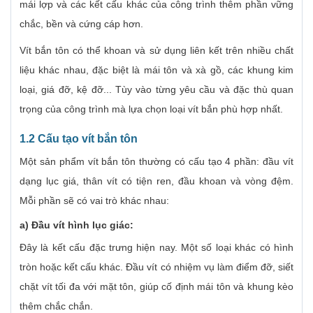
mái lợp và các kết cấu khác của công trình thêm phần vững
chắc, bền và cứng cáp hơn.
Vít bắn tôn có thể khoan và sử dụng liên kết trên nhiều chất
liệu khác nhau, đặc biệt là mái tôn và xà gồ, các khung kim
loại, giá đỡ, kệ đỡ... Tùy vào từng yêu cầu và đặc thù quan
trọng của công trình mà lựa chọn loại vít bắn phù hợp nhất.
1.2 Cấu tạo vít bắn tôn
Một sản phẩm vít bắn tôn thường có cấu tạo 4 phần: đầu vít
dạng lục giá, thân vít có tiện ren, đầu khoan và vòng đệm.
Mỗi phần sẽ có vai trò khác nhau:
a) Đầu vít hình lục giác:
Đây là kết cấu đặc trưng hiện nay. Một số loại khác có hình
tròn hoặc kết cấu khác. Đầu vít có nhiệm vụ làm điểm đỡ, siết
chặt vít tối đa với mặt tôn, giúp cố định mái tôn và khung kèo
thêm chắc chắn.