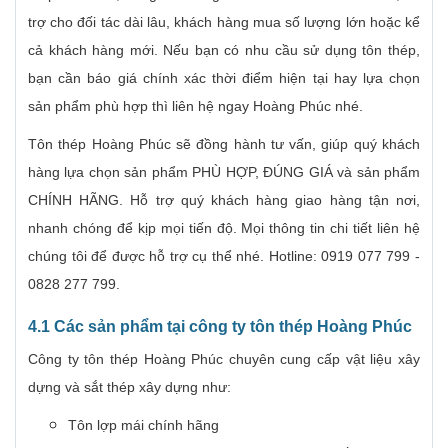
trợ cho đối tác dài lâu, khách hàng mua số lượng lớn hoặc kể
cả khách hàng mới. Nếu bạn có nhu cầu sử dụng tôn thép,
bạn cần báo giá chính xác thời điểm hiện tại hay lựa chọn
sản phẩm phù hợp thì liên hệ ngay Hoàng Phúc nhé.
Tôn thép Hoàng Phúc sẽ đồng hành tư vấn, giúp quý khách
hàng lựa chọn sản phẩm PHÙ HỢP, ĐÚNG GIÁ và sản phẩm
CHÍNH HÃNG. Hỗ trợ quý khách hàng giao hàng tận nơi,
nhanh chóng để kịp mọi tiến độ. Mọi thông tin chi tiết liên hệ
chúng tôi để được hỗ trợ cụ thể nhé. Hotline: 0919 077 799 -
0828 277 799.
4.1 Các sản phẩm tại công ty tôn thép Hoàng Phúc
Công ty tôn thép Hoàng Phúc chuyên cung cấp vật liệu xây
dựng và sắt thép xây dựng như:
Tôn lợp mái chính hãng