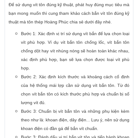
Để sử dụng vít tôn đúng kỹ thuật, phát huy đúng mục tiêu mà
bạn mong muốn thì cung tham khảo cách bắn vít tôn đúng kỹ
thuật mà tôn thép Hoàng Phúc chia sẻ dưới đây nhé.
Bước 1: Xác định vị trí sử dụng vít bắn để lựa chọn loại
vít phù hợp. Ví dụ vít bắn tôn chống lốc, vít bắn tôn
chống dột hay vít nhúng nóng sẽ hoàn toàn khác nhau,
xác định phù hợp, bạn sẽ lựa chọn được loại vít phù
hợp.
Bước 2: Xác định kích thước và khoảng cách cố định
của hệ thống mái lợp cần sử dụng vít bắn tôn. Từ đó
chọn vít bắn tôn có kích thước phù hợp và chuẩn bị số
lượng vít đủ.
Bước 3: Chuẩn bị vít bắn tôn và những phụ kiện kèm
theo như là: khoan điện, dây điện... Lưu ý, nên sử dụng
khoan điện có đần gá để bắn vít chuẩn.
Bước 3: Đánh dấu vị trí bắn vít tôn và tiến hành khoan