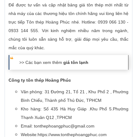
Để được tư vấn và cập nhật bảng giá tôn thép mới nhất từ
nhà máy của các thương hiệu tôn chính hãng vui lòng liên hệ
trực tiếp Tôn thép Hoàng Phúc nhé. Hotline: 0939 066 130 -
0933 144 555. Với kinh nghiệm nhiều năm trong ngành,
chúng tôi luôn sẵn sàng hỗ trợ, giải đáp mọi yêu cầu, thắc
mắc của quý khác.
>> Các bạn xem thêm
giá tôn lạnh
Công ty tôn thép Hoàng Phúc
Văn phòng: 31 Đường 21, Tổ 21 , Khu Phố 2 , Phường
Bình Chiểu, Thành phố Thủ Đức, TPHCM
Kho hàng: Số 435 Hà Huy Giáp .Khu Phố 5.Phường
Thạnh Xuân Q12 ,TPHCM
Email: tonthephoangphuc@gmail.com
Website:https://www.tonthephoangphuc.com