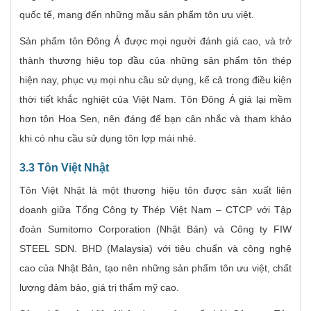
quốc tế, mang đến những mẫu sản phẩm tôn ưu việt.
Sản phẩm tôn Đông Á được mọi người đánh giá cao, và trở
thành thương hiệu top đầu của những sản phẩm tôn thép
hiện nay, phục vụ mọi nhu cầu sử dụng, kể cả trong điều kiện
thời tiết khắc nghiệt của Việt Nam. Tôn Đông Á giá lại mềm
hơn tôn Hoa Sen, nên đáng để bạn cân nhắc và tham khảo
khi có nhu cầu sử dụng tôn lợp mái nhé.
3.3 Tôn Việt Nhật
Tôn Việt Nhật là một thương hiệu tôn được sản xuất liên
doanh giữa Tổng Công ty Thép Việt Nam – CTCP với Tập
đoàn Sumitomo Corporation (Nhật Bản) và Công ty FIW
STEEL SDN. BHD (Malaysia) với tiêu chuẩn và công nghệ
cao của Nhật Bản, tạo nên những sản phẩm tôn ưu việt, chất
lượng đảm bảo, giá trị thẩm mỹ cao.