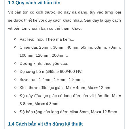
1.3 Quy cách vít bắn tôn
Vít bắn tôn có kích thước, độ dày đa dạng, tùy vào từng loại
sẽ được thiết kế với quy cách khác nhau. Sau đây là quy cách
vít bắn tôn chuẩn bạn có thể tham khảo:
Vật liệu: Inox, Thép mạ kẽm...
Chiều dài: 25mm, 30mm, 40mm, 50mm, 60mm, 70mm,
100mm, 120mm, 200mm…
Đường kính: theo yêu cầu.
Độ cứng bề mặt/lõi: ≥ 600/400 HV.
Bước ren: 1.4mm, 1.6mm, 1.8mm…
Kích thước đầu lục giác: Min= 4mm, Max= 12mm
Độ dày đầu lục giác có long đền của vít bắn tôn: Min=
3.8mm, Max= 4.3mm.
Độ bản rộng của long đền: Min= 8mm, Max= 12.5mm.
1.4 Cách bắn vít tôn đúng kỹ thuật