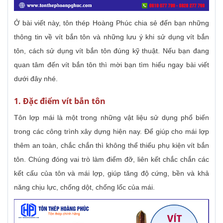
Ở bài viết này, tôn thép Hoàng Phúc chia sẻ đến bạn những
thông tin về vít bắn tôn và những lưu ý khi sử dụng vít bắn
tôn, cách sử dụng vít bắn tôn đúng kỹ thuật. Nếu bạn đang
quan tâm đến vít bắn tôn thì mời bạn tìm hiểu ngay bài viết
dưới đây nhé.
1. Đặc điểm vít bắn tôn
Tôn lợp mái là một trong những vật liệu sử dụng phổ biến
trong các công trình xây dựng hiện nay. Để giúp cho mái lợp
thêm an toàn, chắc chắn thì không thể thiếu phụ kiện vít bắn
tôn. Chúng đóng vai trò làm điểm đỡ, liên kết chắc chắn các
kết cấu của tôn và mái lợp, giúp tăng độ cứng, bền và khả
năng chịu lực, chống dột, chống lốc của mái.