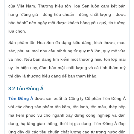
của Việt Nam. Thương hiệu tôn Hoa Sen luôn cam kết bán
hàng "đúng giá - đúng tiêu chuẩn - đúng chất lượng - được
bảo hành" nên ngày một được khách hàng yêu quý, tin tưởng
lựa chọn.
Sản phẩm tôn Hoa Sen đa dạng kiểu dáng, kích thước, màu
sắc, phụ vụ mọi nhu cầu sử dụng từ quy mô lớn, quy mô vừa
và nhỏ. Nếu bạn đang tìm kiếm một thương hiệu tôn lợp mái
uy tín hiện nay, đảm bảo mặt chất lượng và cả tính thẩm mỹ
thì đây là thương hiệu đáng để bạn tham khảo.
3.2 Tôn Đông Á
Tôn Đông Á
được sản xuất từ Công ty Cổ phần Tôn Đông Á
với các dòng sản phẩm tôn kẽm, tôn lạnh, tôn màu, thép hộp
mạ kẽm phục vụ cho ngành xây dựng công nghiệp và dân
dụng, hạ tầng giao thông, thiết bị gia dụng. Tôn Đông Á đáp
ứng đầy đủ các tiêu chuẩn chất lượng cao từ trong nước đến