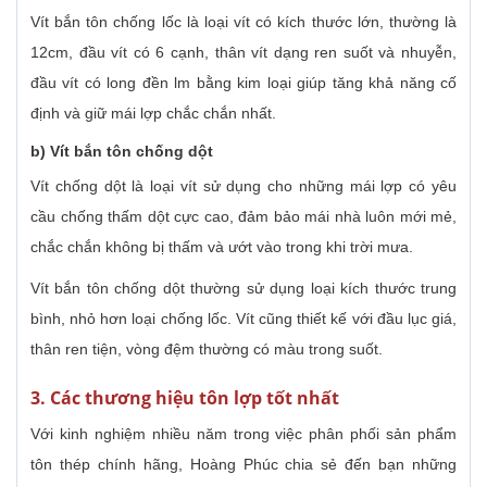
Vít bắn tôn chống lốc là loại vít có kích thước lớn, thường là
12cm, đầu vít có 6 cạnh, thân vít dạng ren suốt và nhuyễn,
đầu vít có long đền lm bằng kim loại giúp tăng khả năng cố
định và giữ mái lợp chắc chắn nhất.
b) Vít bắn tôn chống dột
Vít chống dột là loại vít sử dụng cho những mái lợp có yêu
cầu chống thấm dột cực cao, đảm bảo mái nhà luôn mới mẻ,
chắc chắn không bị thấm và ướt vào trong khi trời mưa.
Vít bắn tôn chống dột thường sử dụng loại kích thước trung
bình, nhỏ hơn loại chống lốc. Vít cũng thiết kế với đầu lục giá,
thân ren tiện, vòng đệm thường có màu trong suốt.
3. Các thương hiệu tôn lợp tốt nhất
Với kinh nghiệm nhiều năm trong việc phân phối sản phẩm
tôn thép chính hãng, Hoàng Phúc chia sẻ đến bạn những