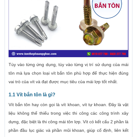
Tùy vào từng ứng dụng, tùy vào từng vị trí sử dụng của mái
tôn mà lựa chọn loại vít bắn tôn phù hợp để thực hiện đúng
vai trò của vít và đạt được mục tiêu của mái lợp tốt nhất.
1.1 Vít bắn tôn là gì?
Vít bắn tôn hay còn gọi là vít khoan, vít tự khoan. Đây là vật
liệu không thể thiếu trong việc thi công các công trình xây
dựng, đặc biệt là thi công mái tôn lợp. Vít có kết cấu 2 phần là
phần đầu lục giác và phần mũi khoan, giúp cố định, liên kết