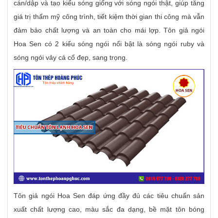
cán/dập và tạo kiểu sóng giống với sóng ngói thật, giúp tăng
giá trị thẩm mỹ công trình, tiết kiệm thời gian thi công mà vẫn
đảm bảo chất lượng và an toàn cho mái lợp. Tôn giả ngói
Hoa Sen có 2 kiểu sóng ngói nổi bật là sóng ngói ruby và
sóng ngói vảy cá cổ đẹp, sang trọng.
Tôn giả ngói Hoa Sen đáp ứng đầy đủ các tiêu chuẩn sản
xuất chất lượng cao, màu sắc đa dạng, bề mặt tôn bóng