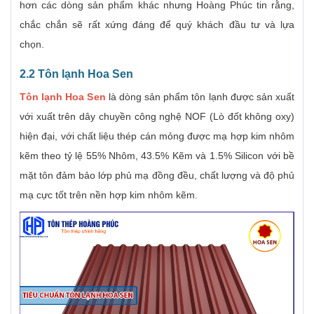
hơn các dòng sản phẩm khác nhưng Hoàng Phúc tin rằng,
chắc chắn sẽ rất xứng đáng để quý khách đầu tư và lựa
chọn.
2.2 Tôn lạnh
Hoa Sen
Tôn lạnh Hoa Sen
là dòng sản phẩm tôn lạnh được sản xuất
với xuất trên dây chuyền công nghệ NOF (Lò đốt không oxy)
hiện đại, với chất liệu thép cán mỏng được mạ hợp kim nhôm
kẽm theo tỷ lệ 55% Nhôm, 43.5% Kẽm và 1.5% Silicon với bề
mặt tôn đảm bảo lớp phủ mạ đồng đều, chất lượng và độ phủ
mạ cực tốt trên nền hợp kim nhôm kẽm.