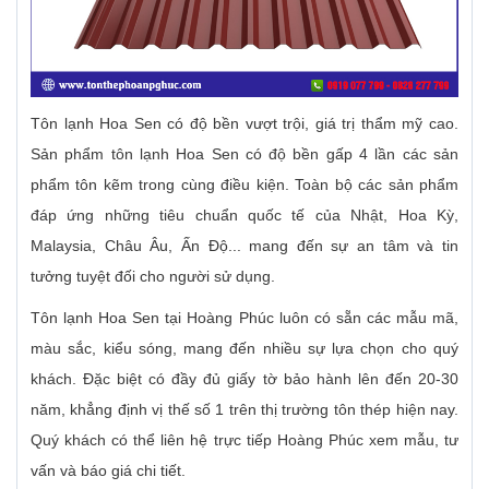
Tôn lạnh Hoa Sen có độ bền vượt trội, giá trị thẩm mỹ cao.
Sản phẩm tôn lạnh Hoa Sen có độ bền gấp 4 lần các sản
phẩm tôn kẽm trong cùng điều kiện. Toàn bộ các sản phẩm
đáp ứng những tiêu chuẩn quốc tế của Nhật, Hoa Kỳ,
Malaysia, Châu Âu, Ấn Độ... mang đến sự an tâm và tin
tưởng tuyệt đối cho người sử dụng.
Tôn lạnh Hoa Sen tại Hoàng Phúc luôn có sẵn các mẫu mã,
màu sắc, kiểu sóng, mang đến nhiều sự lựa chọn cho quý
khách. Đặc biệt có đầy đủ giấy tờ bảo hành lên đến 20-30
năm, khẳng định vị thế số 1 trên thị trường tôn thép hiện nay.
Quý khách có thể liên hệ trực tiếp Hoàng Phúc xem mẫu, tư
vấn và báo giá chi tiết.