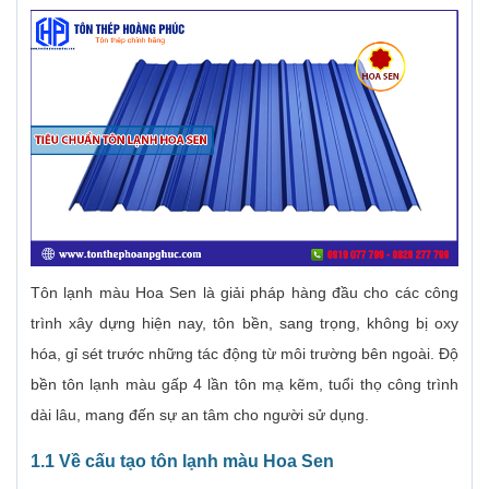
Tôn lạnh màu Hoa Sen là giải pháp hàng đầu cho các công
trình xây dựng hiện nay, tôn bền, sang trọng, không bị oxy
hóa, gỉ sét trước những tác động từ môi trường bên ngoài. Độ
bền tôn lạnh màu gấp 4 lần tôn mạ kẽm, tuổi thọ công trình
dài lâu, mang đến sự an tâm cho người sử dụng.
1.1 Về cấu tạo tôn lạnh màu Hoa Sen