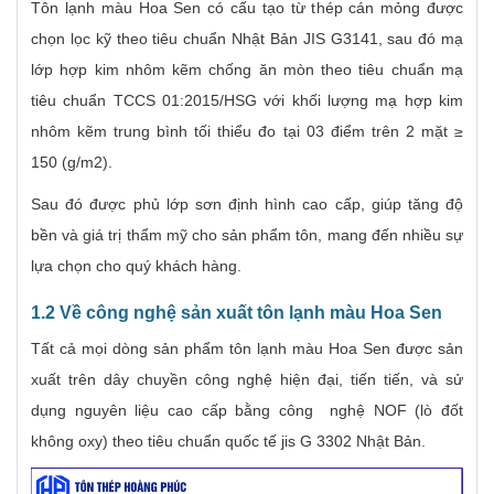
Tôn lạnh màu Hoa Sen có cấu tạo từ thép cán mỏng được
chọn lọc kỹ theo tiêu chuẩn Nhật Bản JIS G3141, sau đó mạ
lớp hợp kim nhôm kẽm chống ăn mòn theo tiêu chuẩn mạ
tiêu chuẩn TCCS 01:2015/HSG với khối lượng mạ hợp kim
nhôm kẽm trung bình tối thiểu đo tại 03 điểm trên 2 mặt ≥
150 (g/m2).
Sau đó được phủ lớp sơn định hình cao cấp, giúp tăng độ
bền và giá trị thẩm mỹ cho sản phẩm tôn, mang đến nhiều sự
lựa chọn cho quý khách hàng.
1.2 Về công nghệ sản xuất tôn lạnh màu Hoa Sen
Tất cả mọi dòng sản phẩm tôn lạnh màu Hoa Sen được sản
xuất trên dây chuyền công nghệ hiện đại, tiến tiến, và sử
dụng nguyên liệu cao cấp bằng công nghệ NOF (lò đốt
không oxy) theo tiêu chuẩn quốc tế jis G 3302 Nhật Bản.