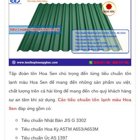
Tập đoàn tôn Hoa Sen chú trọng đến từng tiêu chuẩn tôn
lạnh màu Hoa Sen để mang đến những sản phẩm ưu việt,
chất lượng trên cả hài lòng để mang đến cho quý khách hàng
sự an tâm khi sử dụng.
Các tiêu chuẩn tôn lạnh màu Hoa
Sen
đáp ứng gồm có:
Tiêu chuẩn Nhật Bản JIS G 3302
Tiêu chuẩn Hoa Kỳ ASTM A653/A653M
Tiêu chuẩn Úc AS 1397