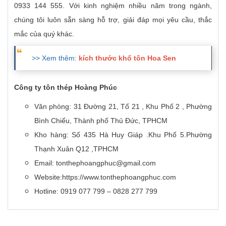
0933 144 555. Với kinh nghiệm nhiều năm trong ngành,
chúng tôi luôn sẵn sàng hỗ trợ, giải đáp mọi yêu cầu, thắc
mắc của quý khác.
>> Xem thêm:
kích thước khổ tôn Hoa Sen
Công ty tôn thép Hoàng Phúc
Văn phòng: 31 Đường 21, Tổ 21 , Khu Phố 2 , Phường
Bình Chiểu, Thành phố Thủ Đức, TPHCM
Kho hàng: Số 435 Hà Huy Giáp .Khu Phố 5.Phường
Thạnh Xuân Q12 ,TPHCM
Email: tonthephoangphuc@gmail.com
Website:https://www.tonthephoangphuc.com
Hotline: 0919 077 799 – 0828 277 799