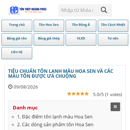
Trang chủ
Tôn Hoa Sen
Tôn Đông Á
Tôn Cách Nhiệt
Bảng giá tôn
Bảng giá thép
VLXD
Tư vấn
Liên hệ
TIÊU CHUẨN TÔN LẠNH MÀU HOA SEN VÀ CÁC
MÀU TÔN ĐƯỢC ƯA CHUỘNG
09/08/2026
5.0/5 (1 votes)
Danh mục
1. Đặc điểm tôn lạnh màu Hoa Sen
2. Các dòng sản phẩm tôn Hoa Sen