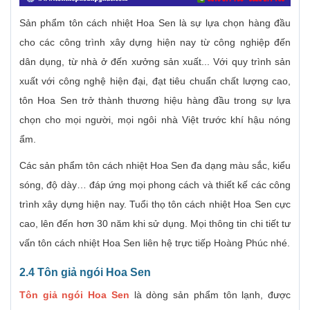
Sản phẩm tôn cách nhiệt Hoa Sen là sự lựa chọn hàng đầu
cho các công trình xây dựng hiện nay từ công nghiệp đến
dân dụng, từ nhà ở đến xưởng sản xuất... Với quy trình sản
xuất với công nghệ hiện đại, đạt tiêu chuẩn chất lượng cao,
tôn Hoa Sen trở thành thương hiệu hàng đầu trong sự lựa
chọn cho mọi người, mọi ngôi nhà Việt trước khí hậu nóng
ẩm.
Các sản phẩm tôn cách nhiệt Hoa Sen đa dạng màu sắc, kiểu
sóng, độ dày… đáp ứng mọi phong cách và thiết kế các công
trình xây dựng hiện nay. Tuổi thọ tôn cách nhiệt Hoa Sen cực
cao, lên đến hơn 30 năm khi sử dụng. Mọi thông tin chi tiết tư
vấn tôn cách nhiệt Hoa Sen liên hệ trực tiếp Hoàng Phúc nhé.
2.4 Tôn giả ngói
Hoa Sen
Tôn giả ngói Hoa Sen
là dòng sản phẩm tôn lạnh, được