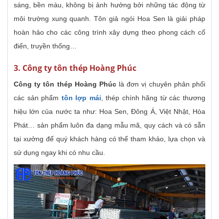
sáng, bền màu, không bị ảnh hưởng bởi những tác động từ
môi trường xung quanh. Tôn giả ngói Hoa Sen là giải pháp
hoàn hảo cho các công trình xây dựng theo phong cách cổ
điển, truyền thống…
3. Công ty tôn thép Hoàng Phúc
Công ty tôn thép Hoàng Phúc
là đơn vị chuyên phân phối
các sản phẩm
tôn lợp mái
, thép chính hãng từ các thương
hiệu lớn của nước ta như: Hoa Sen, Đông Á, Việt Nhật, Hòa
Phát… sản phẩm luôn đa dạng mẫu mã, quy cách và có sẵn
tại xưởng để quý khách hàng có thể tham khảo, lựa chọn và
sử dụng ngay khi có nhu cầu.