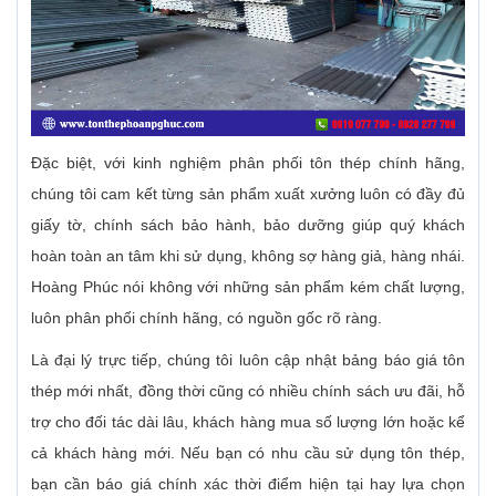
Đặc biệt, với kinh nghiệm phân phối tôn thép chính hãng,
chúng tôi cam kết từng sản phẩm xuất xưởng luôn có đầy đủ
giấy tờ, chính sách bảo hành, bảo dưỡng giúp quý khách
hoàn toàn an tâm khi sử dụng, không sợ hàng giả, hàng nhái.
Hoàng Phúc nói không với những sản phẩm kém chất lượng,
luôn phân phối chính hãng, có nguồn gốc rõ ràng.
Là đại lý trực tiếp, chúng tôi luôn cập nhật bảng báo giá tôn
thép mới nhất, đồng thời cũng có nhiều chính sách ưu đãi, hỗ
trợ cho đối tác dài lâu, khách hàng mua số lượng lớn hoặc kể
cả khách hàng mới. Nếu bạn có nhu cầu sử dụng tôn thép,
bạn cần báo giá chính xác thời điểm hiện tại hay lựa chọn