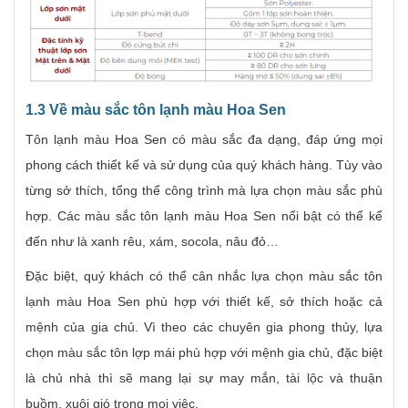
1.3 Về màu sắc tôn lạnh màu Hoa Sen
Tôn lạnh màu Hoa Sen có màu sắc đa dạng, đáp ứng mọi
phong cách thiết kế và sử dụng của quý khách hàng. Tùy vào
từng sở thích, tổng thể công trình mà lựa chọn màu sắc phù
hợp. Các màu sắc tôn lạnh màu Hoa Sen nổi bật có thể kể
đến như là xanh rêu, xám, socola, nâu đỏ…
Đặc biệt, quý khách có thể cân nhắc lựa chọn màu sắc tôn
lạnh màu Hoa Sen phù hợp với thiết kế, sở thích hoặc cả
mệnh của gia chủ. Vì theo các chuyên gia phong thủy, lựa
chọn màu sắc tôn lợp mái phù hợp với mệnh gia chủ, đặc biệt
là chủ nhà thì sẽ mang lại sự may mắn, tài lộc và thuận
buồm, xuôi gió trong mọi việc.