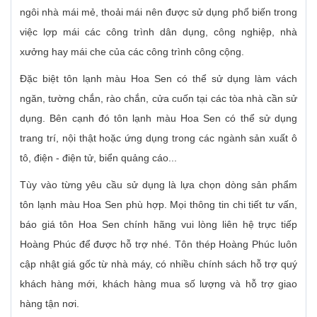
ngôi nhà mái mẻ, thoải mái nên được sử dụng phổ biến trong
việc lợp mái các công trình dân dụng, công nghiệp, nhà
xưởng hay mái che của các công trình công cộng.
Đặc biệt tôn lạnh màu Hoa Sen có thể sử dụng làm vách
ngăn, tường chắn, rào chắn, cửa cuốn tại các tòa nhà cần sử
dụng. Bên cạnh đó tôn lạnh màu Hoa Sen có thể sử dụng
trang trí, nội thật hoặc ứng dụng trong các ngành sản xuất ô
tô, điện - điện tử, biển quảng cáo...
Tùy vào từng yêu cầu sử dụng là lựa chọn dòng sản phẩm
tôn lạnh màu Hoa Sen phù hợp. Mọi thông tin chi tiết tư vấn,
báo giá tôn Hoa Sen chính hãng vui lòng liên hệ trực tiếp
Hoàng Phúc để được hỗ trợ nhé. Tôn thép Hoàng Phúc luôn
cập nhật giá gốc từ nhà máy, có nhiều chính sách hỗ trợ quý
khách hàng mới, khách hàng mua số lượng và hỗ trợ giao
hàng tận nơi.