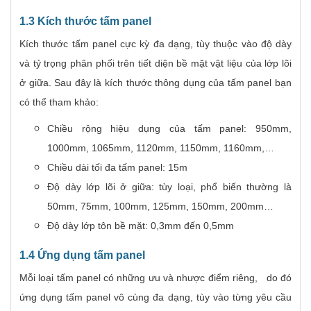
1.3 Kích thước tấm panel
Kích thước tấm panel cực kỳ đa dạng, tùy thuộc vào độ dày
và tỷ trọng phân phối trên tiết diện bề mặt vật liệu của lớp lõi
ở giữa. Sau đây là kích thước thông dụng của tấm panel bạn
có thể tham khảo:
Chiều rộng hiệu dụng của tấm panel: 950mm,
1000mm, 1065mm, 1120mm, 1150mm, 1160mm,…
Chiều dài tối đa tấm panel: 15m
Độ dày lớp lõi ở giữa: tùy loại, phổ biến thường là
50mm, 75mm, 100mm, 125mm, 150mm, 200mm…
Độ dày lớp tôn bề mặt: 0,3mm đến 0,5mm
1.4 Ứng dụng tấm panel
Mỗi loại tấm panel có những ưu và nhược điểm riêng, do đó
ứng dụng tấm panel vô cùng đa dạng, tùy vào từng yêu cầu