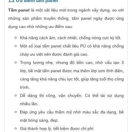
1.2 Ưu điểm tấm panel
Tấm panel
là một vật liệu mới trong ngành xây dựng, so với
những sản phẩm truyền thống, tấm panel ngày được ứng
dụng cao nhờ những ưu điểm sau:
Khả năng cách âm, cách nhiệt, chống nóng cực kỳ tốt.
Một số loại tấm panel chất liệu PU có khả năng chống
cháy ưu việt nên được đánh giá cao.
Trọng lượng nhẹ, nhưng độ bền cao, nhờ cấu tạo 3
lớp, bề mặt tấm panel được mạ thêm lớp sơn tĩnh điện,
càng tăng khả năng chịu lực tốt, giúp tăng tuổi thọ công
trình.
Dễ dàng thi công, vận chuyển. Có thể tái sử dụng
nhiều lần.
Đáp ứng yêu cầu thẩm mỹ nhờ màu sắc đa dạng, bề
mặt bóng sáng, đẹp.
Giá thành hợp lý, tiết kiệm được chi phí