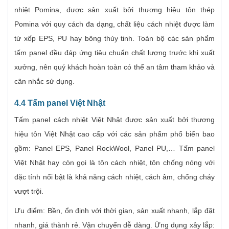
nhiệt Pomina, được sản xuất bởi thương hiệu tôn thép
Pomina với quy cách đa dạng, chất liệu cách nhiệt được làm
từ xốp EPS, PU hay bông thủy tinh. Toàn bộ các sản phẩm
tấm panel đều đáp ứng tiêu chuẩn chất lượng trước khi xuất
xưởng, nên quý khách hoàn toàn có thể an tâm tham khảo và
cân nhắc sử dụng.
4.4 Tấm panel Việt Nhật
Tấm panel cách nhiệt Việt Nhật được sản xuất bởi thương
hiệu tôn Việt Nhật cao cấp với các sản phẩm phổ biến bao
gồm: Panel EPS, Panel RockWool, Panel PU,… Tấm panel
Việt Nhật hay còn gọi là tôn cách nhiệt, tôn chống nóng với
đặc tính nổi bật là khả năng cách nhiệt, cách âm, chống cháy
vượt trội.
Ưu điểm: Bền, ổn định với thời gian, sản xuất nhanh, lắp đặt
nhanh, giá thành rẻ. Vận chuyển dễ dàng. Ứng dụng xây lắp: