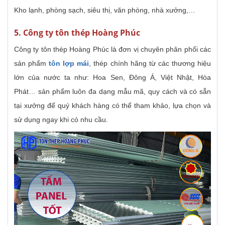
Kho lạnh, phòng sạch, siêu thị, văn phòng, nhà xưởng,…
5. Công ty tôn thép Hoàng Phúc
Công ty tôn thép Hoàng Phúc là đơn vị chuyên phân phối các
sản phẩm
tôn lợp mái
, thép chính hãng từ các thương hiệu
lớn của nước ta như: Hoa Sen, Đông Á, Việt Nhật, Hòa
Phát… sản phẩm luôn đa dạng mẫu mã, quy cách và có sẵn
tại xưởng để quý khách hàng có thể tham khảo, lựa chọn và
sử dụng ngay khi có nhu cầu.