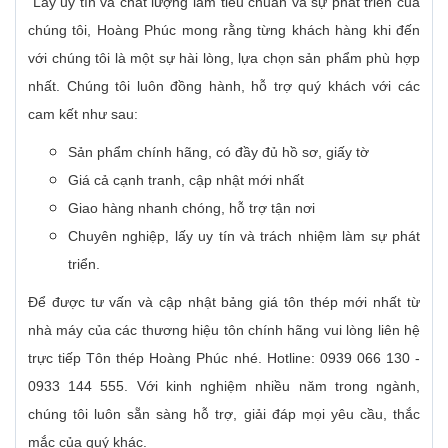
Lấy uy tín và chất lượng làm tiêu chuẩn và sự phát triển của
chúng tôi, Hoàng Phúc mong rằng từng khách hàng khi đến
với chúng tôi là một sự hài lòng, lựa chọn sản phẩm phù hợp
nhất. Chúng tôi luôn đồng hành, hỗ trợ quý khách với các
cam kết như sau:
Sản phẩm chính hãng, có đầy đủ hồ sơ, giấy tờ
Giá cả cạnh tranh, cập nhật mới nhất
Giao hàng nhanh chóng, hỗ trợ tận nơi
Chuyên nghiệp, lấy uy tín và trách nhiệm làm sự phát
triển.
Để được tư vấn và cập nhật bảng giá tôn thép mới nhất từ
nhà máy của các thương hiệu tôn chính hãng vui lòng liên hệ
trực tiếp Tôn thép Hoàng Phúc nhé. Hotline: 0939 066 130 -
0933 144 555. Với kinh nghiệm nhiều năm trong ngành,
chúng tôi luôn sẵn sàng hỗ trợ, giải đáp mọi yêu cầu, thắc
mắc của quý khác.