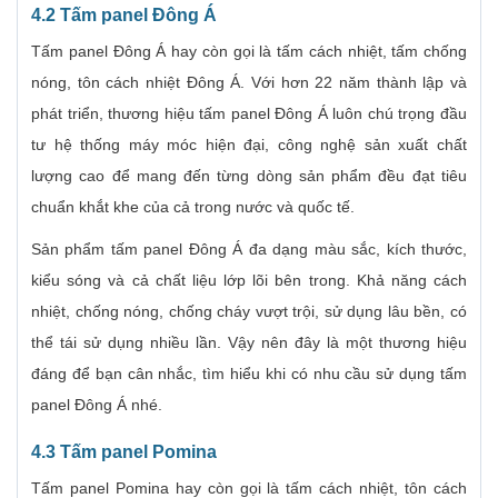
4.2 Tấm panel Đông Á
Tấm panel Đông Á hay còn gọi là tấm cách nhiệt, tấm chống
nóng, tôn cách nhiệt Đông Á. Với hơn 22 năm thành lập và
phát triển, thương hiệu tấm panel Đông Á luôn chú trọng đầu
tư hệ thống máy móc hiện đại, công nghệ sản xuất chất
lượng cao để mang đến từng dòng sản phẩm đều đạt tiêu
chuẩn khắt khe của cả trong nước và quốc tế.
Sản phẩm tấm panel Đông Á đa dạng màu sắc, kích thước,
kiểu sóng và cả chất liệu lớp lõi bên trong. Khả năng cách
nhiệt, chống nóng, chống cháy vượt trội, sử dụng lâu bền, có
thể tái sử dụng nhiều lần. Vậy nên đây là một thương hiệu
đáng để bạn cân nhắc, tìm hiểu khi có nhu cầu sử dụng tấm
panel Đông Á nhé.
4.3 Tấm panel Pomina
Tấm panel Pomina hay còn gọi là tấm cách nhiệt, tôn cách