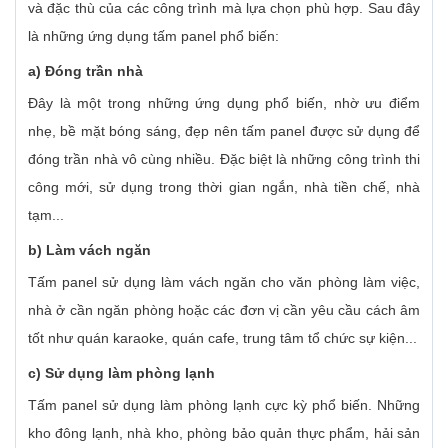
và đặc thù của các công trình mà lựa chọn phù hợp. Sau đây
là những ứng dụng tấm panel phổ biến:
a) Đóng trần nhà
Đây là một trong những ứng dụng phổ biến, nhờ ưu điểm
nhẹ, bề mặt bóng sáng, đẹp nên tấm panel được sử dụng để
đóng trần nhà vô cùng nhiều. Đặc biệt là những công trình thi
công mới, sử dụng trong thời gian ngắn, nhà tiền chế, nhà
tạm...
b) Làm vách ngăn
Tấm panel sử dụng làm vách ngăn cho văn phòng làm việc,
nhà ở cần ngăn phòng hoặc các đơn vị cần yêu cầu cách âm
tốt như quán karaoke, quán cafe, trung tâm tổ chức sự kiện...
c) Sử dụng làm phòng lạnh
Tấm panel sử dụng làm phòng lạnh cực kỳ phổ biến. Những
kho đông lạnh, nhà kho, phòng bảo quản thực phẩm, hải sản