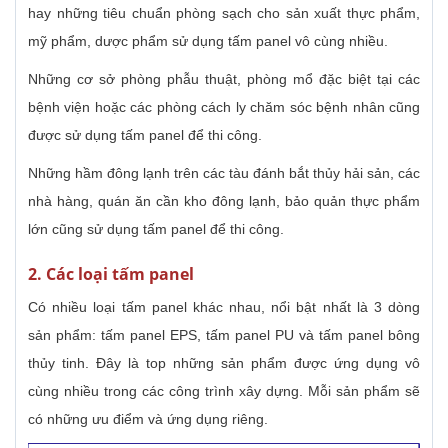
hay những tiêu chuẩn phòng sạch cho sản xuất thực phẩm,
mỹ phẩm, dược phẩm sử dụng tấm panel vô cùng nhiều.
Những cơ sở phòng phẫu thuật, phòng mổ đặc biệt tại các
bệnh viện hoặc các phòng cách ly chăm sóc bệnh nhân cũng
được sử dụng tấm panel để thi công.
Những hầm đông lạnh trên các tàu đánh bắt thủy hải sản, các
nhà hàng, quán ăn cần kho đông lạnh, bảo quản thực phẩm
lớn cũng sử dụng tấm panel để thi công.
2. Các loại tấm panel
Có nhiều loại tấm panel khác nhau, nổi bật nhất là 3 dòng
sản phẩm: tấm panel EPS, tấm panel PU và tấm panel bông
thủy tinh. Đây là top những sản phẩm được ứng dụng vô
cùng nhiều trong các công trình xây dựng. Mỗi sản phẩm sẽ
có những ưu điểm và ứng dụng riêng.