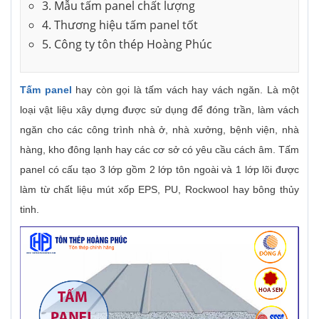
3. Mẫu tấm panel chất lượng
4. Thương hiệu tấm panel tốt
5. Công ty tôn thép Hoàng Phúc
Tấm panel
hay còn gọi là tấm vách hay vách ngăn. Là một
loại vật liệu xây dựng được sử dụng để đóng trần, làm vách
ngăn cho các công trình nhà ở, nhà xưởng, bệnh viện, nhà
hàng, kho đông lạnh hay các cơ sở có yêu cầu cách âm. Tấm
panel có cấu tạo 3 lớp gồm 2 lớp tôn ngoài và 1 lớp lõi được
làm từ chất liệu mút xốp EPS, PU, Rockwool hay bông thủy
tinh.