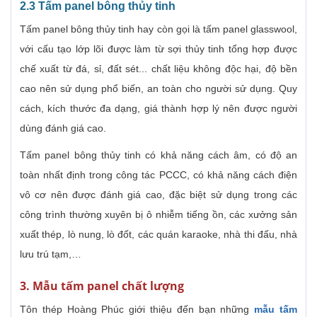
2.3 Tấm panel bông thủy tinh
Tấm panel bông thủy tinh hay còn gọi là tấm panel glasswool,
với cấu tạo lớp lõi được làm từ sợi thủy tinh tổng hợp được
chế xuất từ đá, sỉ, đất sét... chất liệu không độc hại, độ bền
cao nên sử dụng phổ biến, an toàn cho người sử dụng. Quy
cách, kích thước đa dạng, giá thành hợp lý nên được người
dùng đánh giá cao.
Tấm panel bông thủy tinh có khả năng cách âm, có độ an
toàn nhất định trong công tác PCCC, có khả năng cách điện
vô cơ nên được đánh giá cao, đặc biệt sử dụng trong các
công trình thường xuyên bị ô nhiễm tiếng ồn, các xưởng sản
xuất thép, lò nung, lò đốt, các quán karaoke, nhà thi đấu, nhà
lưu trú tạm,…
3. Mẫu tấm panel chất lượng
Tôn thép Hoàng Phúc giới thiệu đến bạn những
mẫu tấm