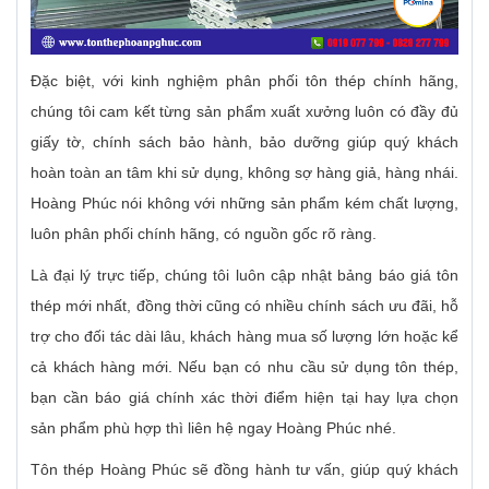
Đặc biệt, với kinh nghiệm phân phối tôn thép chính hãng,
chúng tôi cam kết từng sản phẩm xuất xưởng luôn có đầy đủ
giấy tờ, chính sách bảo hành, bảo dưỡng giúp quý khách
hoàn toàn an tâm khi sử dụng, không sợ hàng giả, hàng nhái.
Hoàng Phúc nói không với những sản phẩm kém chất lượng,
luôn phân phối chính hãng, có nguồn gốc rõ ràng.
Là đại lý trực tiếp, chúng tôi luôn cập nhật bảng báo giá tôn
thép mới nhất, đồng thời cũng có nhiều chính sách ưu đãi, hỗ
trợ cho đối tác dài lâu, khách hàng mua số lượng lớn hoặc kể
cả khách hàng mới. Nếu bạn có nhu cầu sử dụng tôn thép,
bạn cần báo giá chính xác thời điểm hiện tại hay lựa chọn
sản phẩm phù hợp thì liên hệ ngay Hoàng Phúc nhé.
Tôn thép Hoàng Phúc sẽ đồng hành tư vấn, giúp quý khách