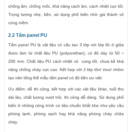
chống ẩm, chống mốc, khả năng cách âm, cách nhiệt cực tốt.
Trọng lượng nhẹ, bền, sử dụng phổ biến nhờ giá thành vô
cùng mềm.
2.2 Tấm panel PU
Tấm panel PU là vật liệu có cấu tạo 3 lớp với lớp lõi ở giữa
được làm từ chất liệu PU (polyurethan), có độ dày từ 50 ÷
200 mm. Chất liệu PU cách nhiệt vô cùng tốt, chưa kể khả
năng chống cháy cực cao. Kết hợp với 2 lớp tôn/ inox/ nhôm
tạo nên tổng thể mẫu tấm panel có độ bền ưu việt.
Ưu điểm: dễ thi công, kết hợp với các vật liệu khác, tuổi thọ
dài lâu, chất lượng vượt trội, thi công dễ dàng. Sử dụng phổ
biến ở những công trình có tiêu chuẩn khắt khe như yêu cầu
phòng lạnh, phòng sạch hay khả năng phòng cháy chữa
cháy.