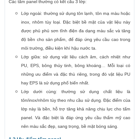
Các tấm panel thường có kết cấu 3 lớp:
Lớp ngoài: thường sử dụng tôn lạnh, tôn mạ màu hoặc
inox, nhôm tùy loại. Đặc biệt bề mặt của vật liệu này
được phủ phủ sơn tĩnh điện đa dạng màu sắc và tăng
độ bền cho sản phẩm, để đáp ứng yêu cầu cao trong
môi trường, điều kiện khí hậu nước ta.
Lớp giữa: sử dụng vật liệu cách âm, cách nhiệt như
PU, EPS, bông thủy tinh, bông khoáng… Mỗi loại có
những ưu điểm và đặc thù riêng, trong đó vật liệu PU
hay EPS là sử dụng phổ biến nhất.
Lớp dưới cùng: thường sử dụng chất liệu là
tôn/inox/nhôm tùy theo nhu cầu sử dụng. Đặc điểm của
lớp này là bền, hỗ trợ tăng khả năng chịu lực cho tấm
panel. Và đặc biệt là đáp ứng yêu cầu thẩm mỹ cao
nên màu sắc đẹp, sang trọng, bề mặt bóng sáng.