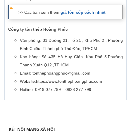
>> Các bạn xem thêm
giá tôn xốp cách nhiệt
Công ty tôn thép Hoàng Phúc
Văn phòng: 31 Đường 21, Tổ 21 , Khu Phố 2 , Phường
Bình Chiểu, Thành phố Thủ Đức, TPHCM
Kho hàng: Số 435 Hà Huy Giáp .Khu Phố 5.Phường
Thạnh Xuân Q12 ,TPHCM
Email: tonthephoangphuc@gmail.com
Website:https://www.tonthephoangphuc.com
Hotline: 0919 077 799 – 0828 277 799
KẾT NỐI MẠNG XÃ HỘI