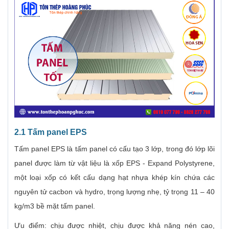
2.1 Tấm panel EPS
Tấm panel EPS là tấm panel có cấu tạo 3 lớp, trong đó lớp lõi
panel được làm từ vật liệu là xốp EPS - Expand Polystyrene,
một loại xốp có kết cấu dạng hạt nhựa khép kín chứa các
nguyên tử cacbon và hydro, trọng lượng nhẹ, tỷ trọng 11 – 40
kg/m3 bề mặt tấm panel.
Ưu điểm: chịu được nhiệt, chịu được khả năng nén cao,