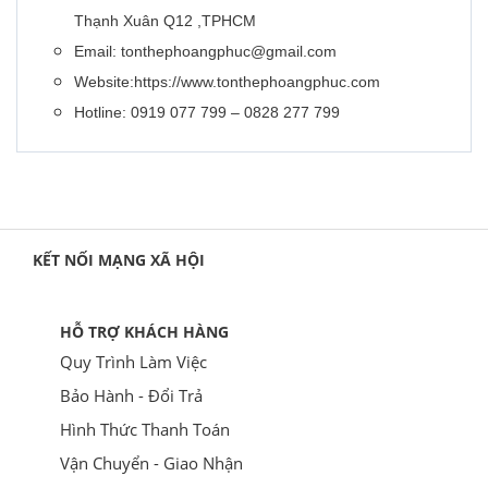
Thạnh Xuân Q12 ,TPHCM
Email: tonthephoangphuc@gmail.com
Website:https://www.tonthephoangphuc.com
Hotline: 0919 077 799 – 0828 277 799
KẾT NỐI MẠNG XÃ HỘI
HỖ TRỢ KHÁCH HÀNG
Quy Trình Làm Việc
Bảo Hành - Đổi Trả
Hình Thức Thanh Toán
Vận Chuyển - Giao Nhận