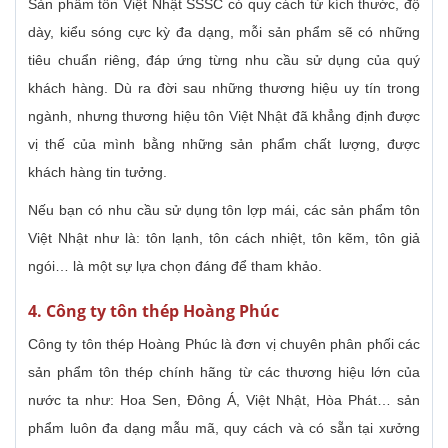
Sản phẩm tôn Việt Nhật SSSC có quy cách từ kích thước, độ
dày, kiểu sóng cực kỳ đa dạng, mỗi sản phẩm sẽ có những
tiêu chuẩn riêng, đáp ứng từng nhu cầu sử dụng của quý
khách hàng. Dù ra đời sau những thương hiệu uy tín trong
ngành, nhưng thương hiệu tôn Việt Nhật đã khẳng định được
vị thế của mình bằng những sản phẩm chất lượng, được
khách hàng tin tưởng.
Nếu bạn có nhu cầu sử dụng tôn lợp mái, các sản phẩm tôn
Việt Nhật như là: tôn lạnh, tôn cách nhiệt, tôn kẽm, tôn giả
ngói… là một sự lựa chọn đáng để tham khảo.
4. Công ty tôn thép Hoàng Phúc
Công ty tôn thép Hoàng Phúc là đơn vị chuyên phân phối các
sản phẩm tôn thép chính hãng từ các thương hiệu lớn của
nước ta như: Hoa Sen, Đông Á, Việt Nhật, Hòa Phát… sản
phẩm luôn đa dạng mẫu mã, quy cách và có sẵn tại xưởng