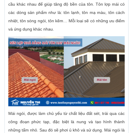
cầu khác nhau để giúp tăng độ bền của tôn. Tôn lợp mái có
các dòng sản phẩm như là: tôn lạnh, tôn mạ màu, tôn cách
nhiệt, tôn sóng ngói, tôn kẽm… Mỗi loại sẽ có những ưu điểm
và ứng dụng khác nhau.
Mái ngói, được làm chủ yếu từ chất liệu đất sét, trải qua các
công đoạn phức tạp, đặc biệt là nung và tạo hình thành
những tấm nhỏ. Sau đó sẽ phơi ủ khô và sử dụng. Mái ngói là