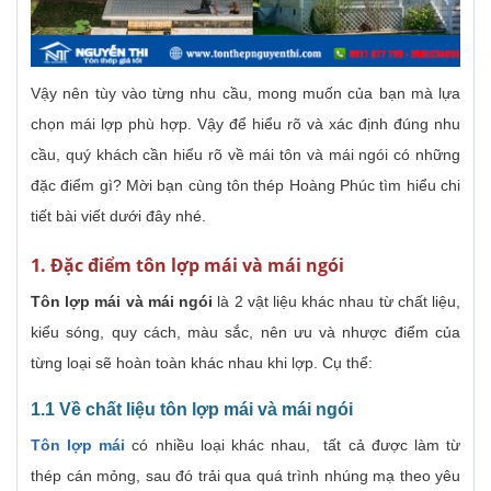
Vậy nên tùy vào từng nhu cầu, mong muốn của bạn mà lựa
chọn mái lợp phù hợp. Vậy để hiểu rõ và xác định đúng nhu
cầu, quý khách cần hiểu rõ về mái tôn và mái ngói có những
đặc điểm gì? Mời bạn cùng tôn thép Hoàng Phúc tìm hiểu chi
tiết bài viết dưới đây nhé.
1. Đặc điểm tôn lợp mái và mái ngói
Tôn lợp mái và mái ngói
là 2 vật liệu khác nhau từ chất liệu,
kiểu sóng, quy cách, màu sắc, nên ưu và nhược điểm của
từng loại sẽ hoàn toàn khác nhau khi lợp. Cụ thể:
1.1 Về chất liệu tôn lợp mái và mái ngói
Tôn lợp mái
có nhiều loại khác nhau, tất cả được làm từ
thép cán mỏng, sau đó trải qua quá trình nhúng mạ theo yêu