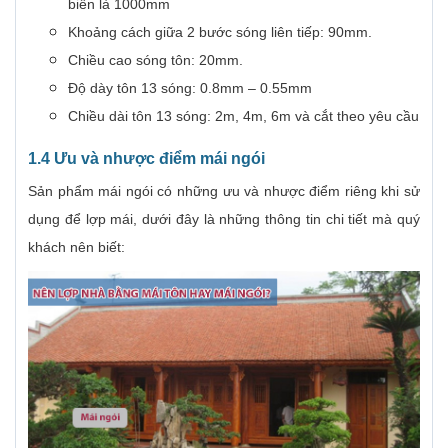
biến là 1000mm
Khoảng cách giữa 2 bước sóng liên tiếp: 90mm.
Chiều cao sóng tôn: 20mm.
Độ dày tôn 13 sóng: 0.8mm – 0.55mm
Chiều dài tôn 13 sóng: 2m, 4m, 6m và cắt theo yêu cầu
1.4 Ưu và nhược điểm mái ngói
Sản phẩm mái ngói có những ưu và nhược điểm riêng khi sử
dụng để lợp mái, dưới đây là những thông tin chi tiết mà quý
khách nên biết: