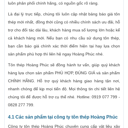
luôn phân phối chính hãng, có nguồn gốc rõ ràng.
Là đại lý trực tiếp, chúng tôi luôn cập nhật bảng báo giá tôn
thép mới nhất, đồng thời cũng có nhiều chính sách ưu đãi, hỗ
trợ cho đối tác dài lâu, khách hàng mua số lượng lớn hoặc kể
cả khách hàng mới. Nếu bạn có nhu cầu sử dụng tôn thép,
bạn cần báo giá chính xác thời điểm hiện tại hay lựa chọn
sản phẩm phù hợp thì liên hệ ngay Hoàng Phúc nhé.
Tôn thép Hoàng Phúc sẽ đồng hành tư vấn, giúp quý khách
hàng lựa chọn sản phẩm PHÙ HỢP, ĐÚNG GIÁ và sản phẩm
CHÍNH HÃNG. Hỗ trợ quý khách hàng giao hàng tận nơi,
nhanh chóng để kịp mọi tiến độ. Mọi thông tin chi tiết liên hệ
chúng tôi để được hỗ trợ cụ thể nhé. Hotline: 0919 077 799 -
0828 277 799.
4.1 Các sản phẩm tại công ty tôn thép Hoàng Phúc
Công ty tôn thép Hoàng Phúc chuyên cung cấp vật liệu xây