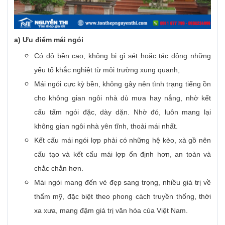
a) Ưu điểm mái ngói
Có độ bền cao, không bị gỉ sét hoặc tác động những
yếu tố khắc nghiệt từ môi trường xung quanh,
Mái ngói cực kỳ bền, không gây nên tình trạng tiếng ồn
cho không gian ngôi nhà dù mưa hay nắng, nhờ kết
cấu tấm ngói đặc, dày dặn. Nhờ đó, luôn mang lại
không gian ngôi nhà yên tĩnh, thoải mái nhất.
Kết cấu mái ngói lợp phải có những hệ kèo, xà gồ nên
cấu tạo và kết cấu mái lợp ổn định hơn, an toàn và
chắc chắn hơn.
Mái ngói mang đến vẻ đẹp sang trọng, nhiều giá trị về
thẩm mỹ, đặc biệt theo phong cách truyền thống, thời
xa xưa, mang đậm giá trị văn hóa của Việt Nam.