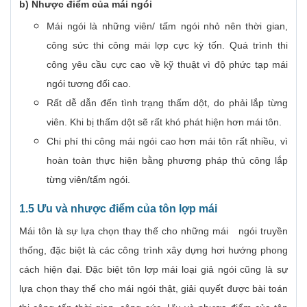
b) Nhược điểm của mái ngói
Mái ngói là những viên/ tấm ngói nhỏ nên thời gian,
công sức thi công mái lợp cực kỳ tốn. Quá trình thi
công yêu cầu cực cao về kỹ thuật vì độ phức tạp mái
ngói tương đối cao.
Rất dễ dẫn đến tình trạng thấm dột, do phải lắp từng
viên. Khi bị thấm dột sẽ rất khó phát hiện hơn mái tôn.
Chi phí thi công mái ngói cao hơn mái tôn rất nhiều, vì
hoàn toàn thực hiện bằng phương pháp thủ công lắp
từng viên/tấm ngói.
1.5 Ưu và nhược điểm của tôn lợp mái
Mái tôn là sự lựa chọn thay thế cho những mái ngói truyền
thống, đặc biệt là các công trình xây dựng hơi hướng phong
cách hiện đại. Đặc biệt tôn lợp mái loại giả ngói cũng là sự
lựa chọn thay thế cho mái ngói thật, giải quyết được bài toán