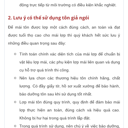
động trực tiếp từ môi trường có điều kiện khắc nghiệt.
2. Lưu ý có thể sử dụng tôn giả ngói
Để mái tôn được lợp một cách đúng cách, an toàn và đạt
được tuổi thọ cao cho mái lợp thì quý khách hết sức lưu ý
những điều quan trọng sau đây:
Tính toán chính xác diện tích của mái lợp để chuẩn bị
vật liệu lợp mái, các phụ kiện lợp mái liên quan và dụng
cụ hỗ trợ quá trình thi công.
Nên lựa chọn các thương hiệu tôn chính hãng, chất
lượng. Có đầy giấy tờ, hồ sơ xuất xưởng để bảo hành,
bảo dưỡng tôn sau khi sử dụng tốt nhất.
Lợp mái tôn đúng quy trình, quy định để đảm bảo mái
lợp thực hiện an toàn, đúng cách và hiệu quả cao.
Không bị hư hại trong quá trình lắp đặt.
Trong quá trình sử dụng, nên chú ý về việc bảo dưỡng,