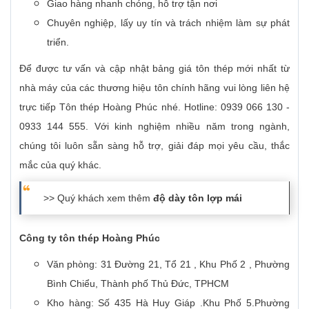
Giao hàng nhanh chóng, hỗ trợ tận nơi
Chuyên nghiệp, lấy uy tín và trách nhiệm làm sự phát
triển.
Để được tư vấn và cập nhật bảng giá tôn thép mới nhất từ
nhà máy của các thương hiệu tôn chính hãng vui lòng liên hệ
trực tiếp Tôn thép Hoàng Phúc nhé. Hotline: 0939 066 130 -
0933 144 555. Với kinh nghiệm nhiều năm trong ngành,
chúng tôi luôn sẵn sàng hỗ trợ, giải đáp mọi yêu cầu, thắc
mắc của quý khác.
>> Quý khách xem thêm
độ dày tôn lợp mái
Công ty tôn thép Hoàng Phúc
Văn phòng: 31 Đường 21, Tổ 21 , Khu Phố 2 , Phường
Bình Chiểu, Thành phố Thủ Đức, TPHCM
Kho hàng: Số 435 Hà Huy Giáp .Khu Phố 5.Phường