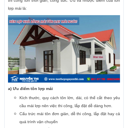
thi công tốn thời gian, công sức. Ưu và nhược điểm của tôn
lợp mái là:
a) Ưu điểm tôn lợp mái
Kích thước, quy cách tôn lớn, dài, có thể cắt theo yêu
cầu mái lợp nên việc thi công, lắp đặt dễ dàng hơn.
Cấu trức mái tôn đơn giản, dễ thi công, lắp đặt hay cả
quá trình vận chuyển