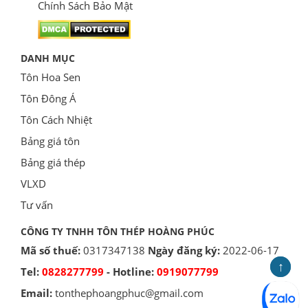
Chính Sách Bảo Mật
DANH MỤC
Tôn Hoa Sen
Tôn Đông Á
Tôn Cách Nhiệt
Bảng giá tôn
Bảng giá thép
VLXD
Tư vấn
CÔNG TY TNHH TÔN THÉP HOÀNG PHÚC
Mã số thuế:
0317347138
Ngày đăng ký:
2022-06-17
↑
↑
Tel:
0828277799
- Hotline:
0919077799
Email:
tonthephoangphuc@gmail.com