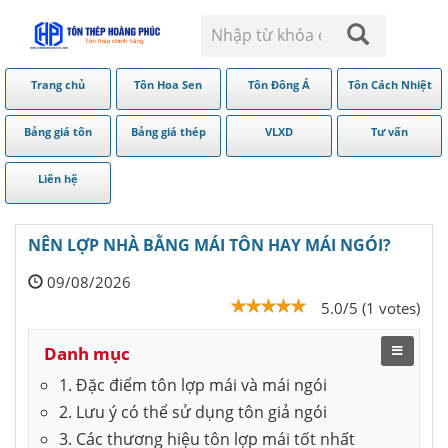
Trang chủ
Tôn Hoa Sen
Tôn Đông Á
Tôn Cách Nhiệt
Bảng giá tôn
Bảng giá thép
VLXD
Tư vấn
Liên hệ
NÊN LỢP NHÀ BẰNG MÁI TÔN HAY MÁI NGÓI?
09/08/2026
5.0/5 (1 votes)
Danh mục
1. Đặc điểm tôn lợp mái và mái ngói
2. Lưu ý có thể sử dụng tôn giả ngói
3. Các thương hiệu tôn lợp mái tốt nhất