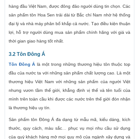
hàng đầu Việt Nam, được đông đảo người dùng tin chọn. Các
sản phẩm tôn Hoa Sen trải dài từ Bắc chí Nam nhờ hệ thống
đại lý và nhà máy phân bổ khắp cả nước. Tạo điều kiện thuận
lợi, hỗ trợ người dùng mua sản phẩm chính hãng với giá và
thời gian giao hàng tốt nhất.
3.2 Tôn Đông Á
Tôn Đông Á
là một trong những thương hiệu tôn thuộc top
đầu của nước ta với những sản phẩm chất lượng cao. Là một
thương hiệu Việt Nam với những sản phẩm của người Việt
nhưng vươn tầm thế giới, khẳng định vị thế và tên tuổi của
mình trên toàn cầu khi được các nước trên thế giới đón nhận
là thương hiệu uy tín.
Sản phẩm tôn Đông Á đa dạng từ mẫu mã, kiểu dáng, kích
thước, quy cách, màu sắc… phục vụ mọi nhu cầu sử dụng
của quý khách hàng mở mọi quy mô của ngành xây dựng và