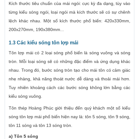
Kích thước tiêu chuẩn của mái ngói: cực kỳ đa dạng, tùy vào
từng kiểu sóng ngói, loại ngói mà kích thước sẽ có sự chênh
lệch khác nhau. Một số kích thước phổ biến: 420x330mm,
200x270mm, 190x380mm...
1.3 Các kiểu sóng tôn lợp mái
Tôn lợp mái có 2 loại sóng phổ biến là sóng vuông và sóng
tròn. Mỗi loại sóng sẽ có những đặc điểm và ứng dụng khác
nhau. Trong đó, bước sóng tròn tạo cho mái tôn có cảm giác
nhẹ nhàng, khả năng thoát nước dễ dàng và thoải mái hơn.
Tuy nhiên khoảng cách các bước sóng không lớn bằng các
kiểu sóng vuông.
Tôn thép Hoàng Phúc giới thiệu đến quý khách một số kiểu
sóng tôn lợp mái phổ biến hiện nay là: tôn 5 sóng, tôn 9 sóng,
tôn 11 sóng và tôn 13 sóng tròn.
a) Tôn 5 sóng