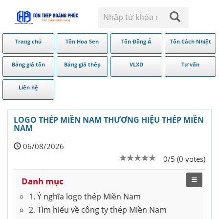
Trang chủ
Tôn Hoa Sen
Tôn Đông Á
Tôn Cách Nhiệt
Bảng giá tôn
Bảng giá thép
VLXD
Tư vấn
Liên hệ
LOGO THÉP MIỀN NAM THƯƠNG HIỆU THÉP MIỀN
NAM
06/08/2026
0/5 (0 votes)
Danh mục
1. Ý nghĩa logo thép Miền Nam
2. Tìm hiểu về công ty thép Miền Nam