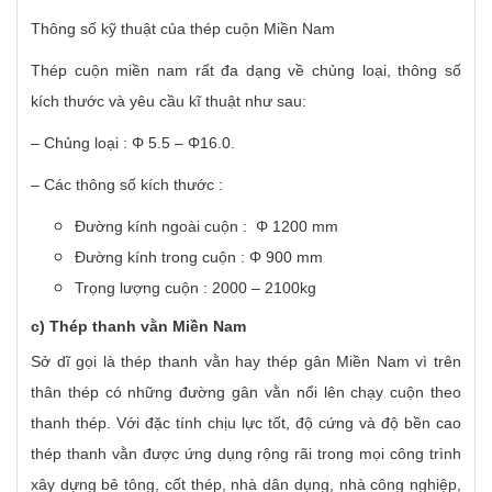
Thông số kỹ thuật của thép cuộn Miền Nam
Thép cuộn miền nam rất đa dạng về chủng loại, thông số
kích thước và yêu cầu kĩ thuật như sau:
– Chủng loại : Φ 5.5 – Φ16.0.
– Các thông số kích thước :
Đường kính ngoài cuộn : Φ 1200 mm
Đường kính trong cuộn : Φ 900 mm
Trọng lượng cuộn : 2000 – 2100kg
c) Thép thanh vằn Miền Nam
Sở dĩ gọi là thép thanh vằn hay thép gân Miền Nam vì trên
thân thép có những đường gân vằn nổi lên chạy cuộn theo
thanh thép. Với đặc tính chịu lực tốt, độ cứng và độ bền cao
thép thanh vằn được ứng dụng rộng rãi trong mọi công trình
xây dựng bê tông, cốt thép, nhà dân dụng, nhà công nghiệp,