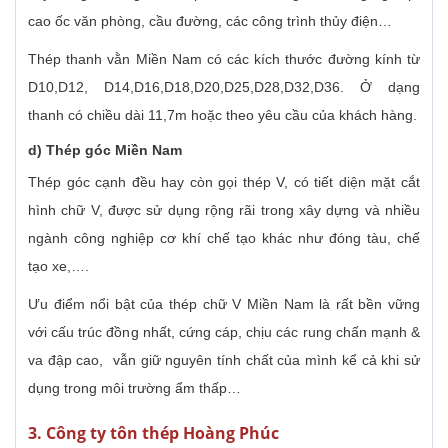
cao ốc văn phòng, cầu đường, các công trình thủy điện…
Thép thanh vằn Miền Nam có các kích thước đường kính từ
D10,D12, D14,D16,D18,D20,D25,D28,D32,D36. Ở dạng
thanh có chiều dài 11,7m hoặc theo yêu cầu của khách hàng.
d) Thép góc Miền Nam
Thép góc cạnh đều hay còn gọi thép V, có tiết diện mặt cắt
hình chữ V, được sử dụng rộng rãi trong xây dựng và nhiều
ngành công nghiệp cơ khí chế tạo khác như đóng tàu, chế
tạo xe,….
Ưu điểm nổi bật của thép chữ V Miền Nam là rất bền vững
với cấu trúc đồng nhất, cứng cáp, chịu các rung chấn mạnh &
va đập cao, vẫn giữ nguyên tính chất của mình kể cả khi sử
dụng trong môi trường ẩm thấp…
3. Công ty tôn thép Hoàng Phúc