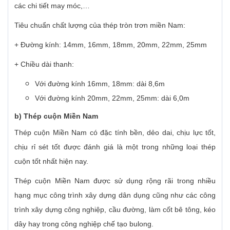
các chi tiết may móc,…
Tiêu chuẩn chất lượng của thép tròn trơn miền Nam:
+ Đường kính: 14mm, 16mm, 18mm, 20mm, 22mm, 25mm
+ Chiều dài thanh:
Với đường kính 16mm, 18mm: dài 8,6m
Với đường kính 20mm, 22mm, 25mm: dài 6,0m
b) Thép cuộn Miền Nam
Thép cuộn Miền Nam có đặc tính bền, dẻo dai, chịu lực tốt,
chịu rỉ sét tốt được đánh giá là một trong những loại thép
cuộn tốt nhất hiện nay.
Thép cuộn Miền Nam được sử dụng rộng rãi trong nhiều
hạng mục công trình xây dựng dân dụng cũng như các công
trình xây dựng công nghiệp, cầu đường, làm cốt bê tông, kéo
dây hay trong công nghiệp chế tạo bulong.