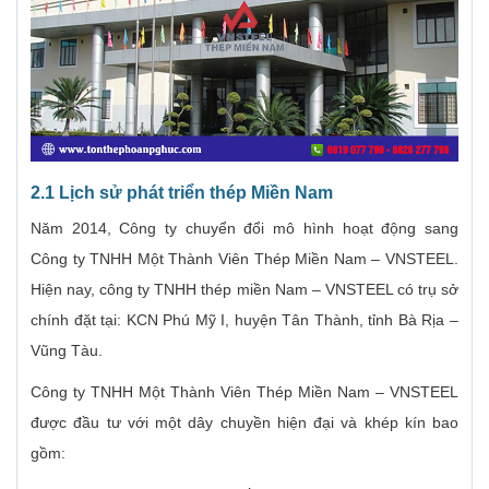
2.1 Lịch sử phát triển thép Miền Nam
Năm 2014, Công ty chuyển đổi mô hình hoạt động sang
Công ty TNHH Một Thành Viên Thép Miền Nam – VNSTEEL.
Hiện nay, công ty TNHH thép miền Nam – VNSTEEL có trụ sở
chính đặt tại: KCN Phú Mỹ I, huyện Tân Thành, tỉnh Bà Rịa –
Vũng Tàu.
Công ty TNHH Một Thành Viên Thép Miền Nam – VNSTEEL
được đầu tư với một dây chuyền hiện đại và khép kín bao
gồm: