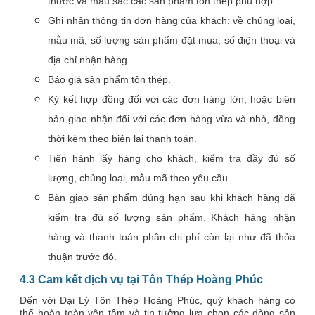
thước và màu sắc các sản phẩm tôn thép phù hợp.
Ghi nhận thông tin đơn hàng của khách: về chủng loại,
mẫu mã, số lượng sản phẩm đặt mua, số điện thoại và
địa chỉ nhận hàng.
Báo giá sản phẩm tôn thép.
Ký kết hợp đồng đối với các đơn hàng lớn, hoặc biên
bản giao nhận đối với các đơn hàng vừa và nhỏ, đồng
thời kèm theo biên lai thanh toán.
Tiến hành lấy hàng cho khách, kiểm tra đầy đủ số
lượng, chủng loại, mẫu mã theo yêu cầu.
Bàn giao sản phẩm đúng hạn sau khi khách hàng đã
kiểm tra đủ số lượng sản phẩm. Khách hàng nhận
hàng và thanh toán phần chi phí còn lại như đã thỏa
thuận trước đó.
4.3 Cam kết dịch vụ tại Tôn Thép Hoàng Phúc
Đến với Đại Lý Tôn Thép Hoàng Phúc, quý khách hàng có
thể hoàn toàn yên tâm và tin tưởng lựa chọn các dòng sản