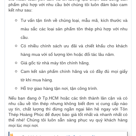
phẩm phù hợp với nhu cầu bởi chúng tôi luôn đảm bảo cam
kết như sau:
Tư vấn tận tình về chủng loại, mẫu mã, kích thước và
màu sắc các loại sản phẩm tôn thép phù hợp với nhu
cầu.
Có nhiều chính sách ưu đãi và chiết khấu cho khách
hàng mua với số lượng lớn hoặc đối tác lâu năm.
Giá gốc từ nhà máy tôn chính hãng.
Cam kết sản phẩm chính hãng và có đầy đủ mọi giấy
tờ khi mua hàng.
Hỗ trợ giao hàng tận nơi, tận công trình.
Nếu bạn đang ở Tp.HCM hoặc các tỉnh thành lân cận và có
nhu cầu về tôn thép nhưng không biết đơn vị cung cấp nào
uy tín, chất lượng thì đừng ngần ngại liên hệ ngay với Tôn
Thép Hoàng Phúc để được báo giá tốt nhất và nhanh nhất có
thể nhé! Chúng tôi luôn sẵn sàng phục vụ quý khách hàng
mọi lúc mọi nơi.