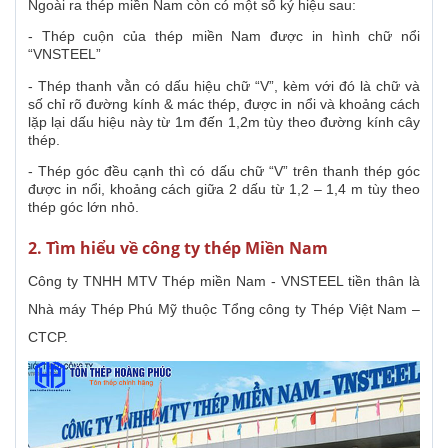
Ngoài ra thép miền Nam còn có một số ký hiệu sau:
- Thép cuộn của thép miền Nam được in hình chữ nổi
“VNSTEEL”
- Thép thanh vằn có dấu hiệu chữ “V”, kèm với đó là chữ và
số chỉ rõ đường kính & mác thép, được in nổi và khoảng cách
lặp lại dấu hiệu này từ 1m đến 1,2m tùy theo đường kính cây
thép.
- Thép góc đều cạnh thì có dấu chữ “V” trên thanh thép góc
được in nổi, khoảng cách giữa 2 dấu từ 1,2 – 1,4 m tùy theo
thép góc lớn nhỏ.
2. Tìm hiểu về công ty thép Miền Nam
Công ty TNHH MTV Thép miền Nam - VNSTEEL tiền thân là
Nhà máy Thép Phú Mỹ thuộc Tổng công ty Thép Việt Nam –
CTCP.