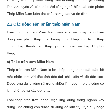
lĩnh vực luyện và cán thép.Với công nghệ hiện đại, sản phẩm
Thép Miền Nam luôn đạt chất lượng cao và ổn định.
2.2 Các dòng sản phẩm thép Miền Nam
Hiện công ty thép Miền Nam sản xuất và cung cấp nhiều
dòng sản phẩm thép chất lượng như: Thép tròn trơn, thép
cuộn, thép thanh vằn, thép góc cạnh đều và thép U, phôi
thép,…
a) Thép tròn trơn Miền Nam
Thép tròn trơn Miền Nam là loại thép dạng thanh dài, đặc, bề
mặt nhẵn trơn với đặc tính dẻo dai, chịu uốn và độ dãn cao.
Được ứng dụng rộng rãi trong nhiều lĩnh vực như gia công cơ
khí, chế tạo và xây dựng,…
Loại thép tròn trơn ngoài việc ứng dụng trong ngành xây
dựng. Mà chúng còn đươc sử dụng để làm trụ, trục quy hoặc