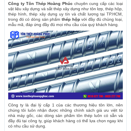
Công ty Tôn Thép Hoàng Phúc
chuyên cung cấp các loại
vật liệu xây dựng và sắt thép xây dựng như tôn lợp, thép hộp,
thép hình, thép xây dựng uy tín và chất lượng tại TP.HCM,
trong đó có dòng sản phẩm
thép hộp
với đầy đủ chủng loại,
mẫu mã, đáp ứng đầy đủ mọi nhu cầu của quý khách hàng.
Công ty là đại lý cấp 1 của các thương hiệu tôn lớn, nên
chúng tôi luôn nhận được những chính sách giá ưu việt từ
nhà máy gốc, các dòng sản phẩm tôn thép luôn có sẵn và
đầy đủ tại công ty, giúp khách hàng có thể lựa chọn ngay khi
có nhu cầu sử dụng.