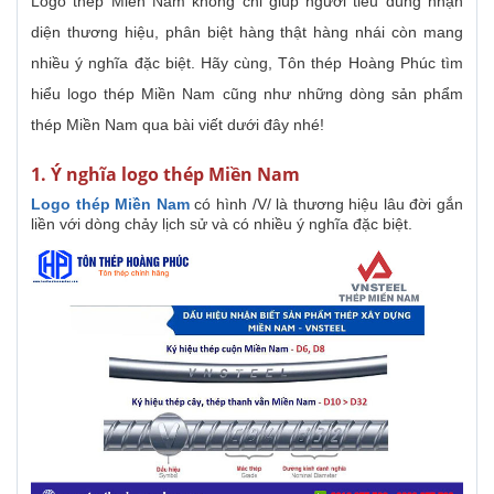
Logo thép Miền Nam không chỉ giúp người tiêu dùng nhận
diện thương hiệu, phân biệt hàng thật hàng nhái còn mang
nhiều ý nghĩa đặc biệt. Hãy cùng, Tôn thép Hoàng Phúc tìm
hiểu logo thép Miền Nam cũng như những dòng sản phẩm
thép Miền Nam qua bài viết dưới đây nhé!
1. Ý nghĩa logo thép Miền Nam
Logo thép Miền Nam
có hình /V/ là thương hiệu lâu đời gắn
liền với dòng chảy lịch sử và có nhiều ý nghĩa đặc biệt.