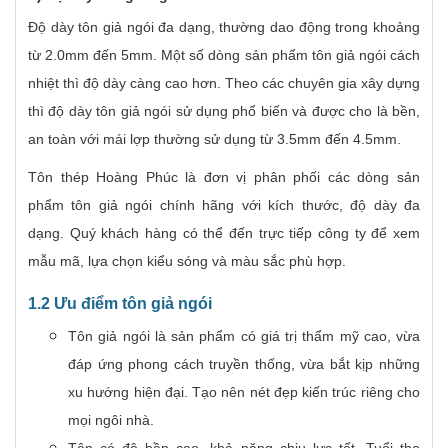
Độ dày tôn giả ngói đa dạng, thường dao động trong khoảng
từ 2.0mm đến 5mm. Một số dòng sản phẩm tôn giả ngói cách
nhiệt thì độ dày càng cao hơn. Theo các chuyên gia xây dựng
thì độ dày tôn giả ngói sử dụng phổ biến và được cho là bền,
an toàn với mái lợp thường sử dụng từ 3.5mm đến 4.5mm.
Tôn thép Hoàng Phúc là đơn vị phân phối các dòng sản
phẩm tôn giả ngói chính hãng với kích thước, độ dày đa
dạng. Quý khách hàng có thể đến trực tiếp công ty để xem
mẫu mã, lựa chọn kiểu sóng và màu sắc phù hợp.
1.2 Ưu điểm tôn giả ngói
Tôn giả ngói là sản phẩm có giá trị thẩm mỹ cao, vừa
đáp ứng phong cách truyền thống, vừa bắt kịp những
xu hướng hiện đại. Tạo nên nét đẹp kiến trúc riêng cho
mọi ngôi nhà.