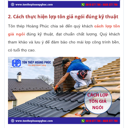
2. Cách thực hiện lợp tôn giả ngói đúng kỹ thuật
Tôn thép Hoàng Phúc chia sẻ đến quý khách
cách lợp tôn
giả ngói
đúng kỹ thuật, đạt chuẩn chất lượng. Quý khách
tham khảo và lưu ý để đảm bảo cho mái lợp công trình bền,
có tuổi thọ cao.