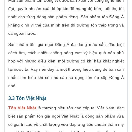
Mỗi sản phẩm tôn Đông Á được sản xuất với công nghệ hiện
đại, quy trình sản xuất khép kín để mang độ bền, tuổi thọ tốt
nhất cho từng dòng sản phẩm riêng. Sản phẩm tôn Đông Á
khẳng định vị thế của mình trên thị trường tôn thép trong và
cả ngoài nước.
Sản phẩm tôn giả ngói Đông Á đa dạng màu sắc, đặc biệt
cách âm, cách nhiệt, chống nóng cực kỳ hiệu quả nên phù
hợp với những điều kiện, môi trường có khí hậu khắt nghiệt
tại nước ta. Vậy nên đây là một thương hiệu đáng để bạn cân
nhắc, tìm hiểu khi có nhu cầu sử dụng tôn ép xốp Đông Á
nhé.
3.3 Tôn Việt Nhật
Tôn Việt Nhật
là thương hiệu tôn cao cấp tại Việt Nam, đặc
biệt sản phẩm tôn giả ngói Việt Nhật là dòng sản phẩm vừa
có giá trị cao về chất lượng vừa đáp ứng tiêu chuẩn thẩm mỹ