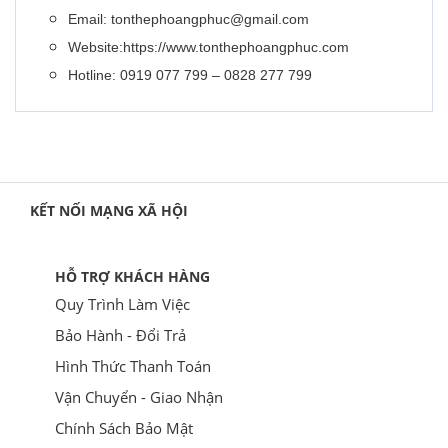
Email: tonthephoangphuc@gmail.com
Website:https://www.tonthephoangphuc.com
Hotline: 0919 077 799 – 0828 277 799
KẾT NỐI MẠNG XÃ HỘI
HỖ TRỢ KHÁCH HÀNG
Quy Trình Làm Việc
Bảo Hành - Đổi Trả
Hình Thức Thanh Toán
Vận Chuyển - Giao Nhận
Chính Sách Bảo Mật