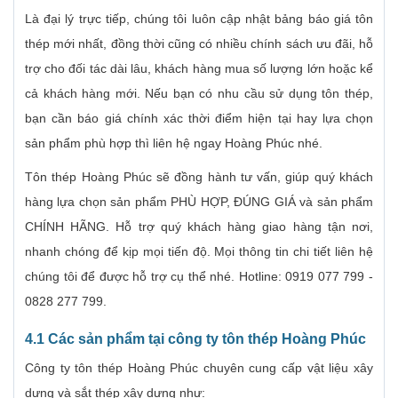
Là đại lý trực tiếp, chúng tôi luôn cập nhật bảng báo giá tôn
thép mới nhất, đồng thời cũng có nhiều chính sách ưu đãi, hỗ
trợ cho đối tác dài lâu, khách hàng mua số lượng lớn hoặc kể
cả khách hàng mới. Nếu bạn có nhu cầu sử dụng tôn thép,
bạn cần báo giá chính xác thời điểm hiện tại hay lựa chọn
sản phẩm phù hợp thì liên hệ ngay Hoàng Phúc nhé.
Tôn thép Hoàng Phúc sẽ đồng hành tư vấn, giúp quý khách
hàng lựa chọn sản phẩm PHÙ HỢP, ĐÚNG GIÁ và sản phẩm
CHÍNH HÃNG. Hỗ trợ quý khách hàng giao hàng tận nơi,
nhanh chóng để kịp mọi tiến độ. Mọi thông tin chi tiết liên hệ
chúng tôi để được hỗ trợ cụ thể nhé. Hotline: 0919 077 799 -
0828 277 799.
4.1 Các sản phẩm tại công ty tôn thép Hoàng Phúc
Công ty tôn thép Hoàng Phúc chuyên cung cấp vật liệu xây
dựng và sắt thép xây dựng như: