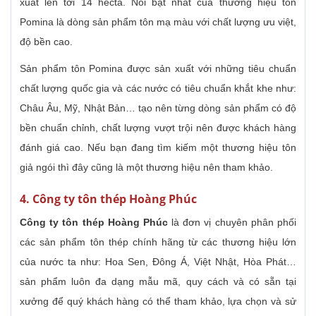
xuất lên tới 14 hecta. Nổi bật nhất của thương hiệu tôn
Pomina là dòng sản phẩm tôn mạ màu với chất lượng ưu việt,
độ bền cao.
Sản phẩm tôn Pomina được sản xuất với những tiêu chuẩn
chất lượng quốc gia và các nước có tiêu chuẩn khắt khe như:
Châu Âu, Mỹ, Nhật Bản… tạo nên từng dòng sản phẩm có độ
bền chuẩn chỉnh, chất lượng vượt trội nên được khách hàng
đánh giá cao. Nếu bạn đang tìm kiếm một thương hiệu tôn
giả ngói thì đây cũng là một thương hiệu nên tham khảo.
4. Công ty tôn thép Hoàng Phúc
Công ty tôn thép Hoàng Phúc
là đơn vị chuyên phân phối
các sản phẩm tôn thép chính hãng từ các thương hiệu lớn
của nước ta như: Hoa Sen, Đông Á, Việt Nhật, Hòa Phát…
sản phẩm luôn đa dạng mẫu mã, quy cách và có sẵn tại
xưởng để quý khách hàng có thể tham khảo, lựa chọn và sử