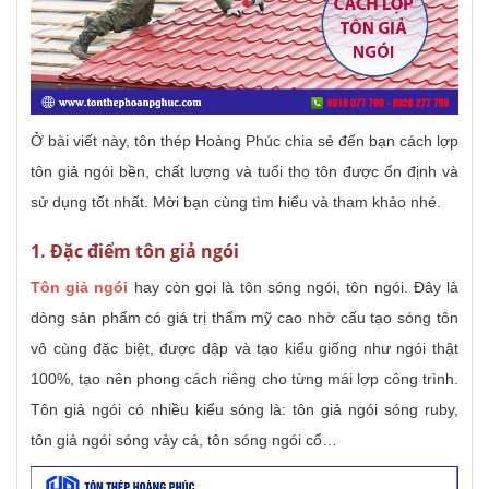
Ở bài viết này, tôn thép Hoàng Phúc chia sẻ đến bạn cách lợp
tôn giả ngói bền, chất lượng và tuổi thọ tôn được ổn định và
sử dụng tốt nhất. Mời bạn cùng tìm hiểu và tham khảo nhé.
1. Đặc điểm tôn giả ngói
Tôn giả ngói
hay còn gọi là tôn sóng ngói, tôn ngói. Đây là
dòng sản phẩm có giá trị thẩm mỹ cao nhờ cấu tạo sóng tôn
vô cùng đặc biệt, được dập và tạo kiểu giống như ngói thật
100%, tạo nên phong cách riêng cho từng mái lợp công trình.
Tôn giả ngói có nhiều kiểu sóng là: tôn giả ngói sóng ruby,
tôn giả ngói sóng vảy cá, tôn sóng ngói cổ…