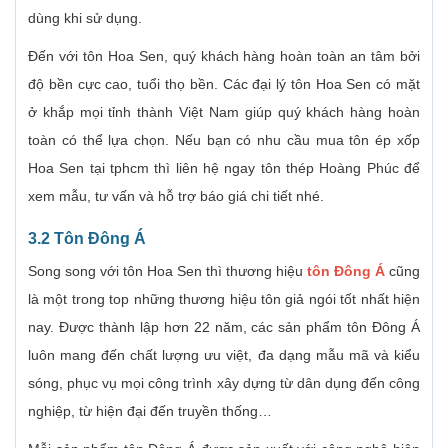
dùng khi sử dụng.
Đến với tôn Hoa Sen, quý khách hàng hoàn toàn an tâm bởi
độ bền cực cao, tuổi thọ bền. Các đại lý tôn Hoa Sen có mặt
ở khắp mọi tỉnh thành Việt Nam giúp quý khách hàng hoàn
toàn có thể lựa chọn. Nếu bạn có nhu cầu mua tôn ép xốp
Hoa Sen tại tphcm thì liên hệ ngay tôn thép Hoàng Phúc để
xem mẫu, tư vấn và hỗ trợ báo giá chi tiết nhé.
3.2 Tôn Đông Á
Song song với tôn Hoa Sen thì thương hiệu
tôn Đông Á
cũng
là một trong top những thương hiệu tôn giả ngói tốt nhất hiện
nay. Được thành lập hơn 22 năm, các sản phẩm tôn Đông Á
luôn mang đến chất lượng ưu việt, đa dạng mẫu mã và kiểu
sóng, phục vụ mọi công trình xây dựng từ dân dụng đến công
nghiệp, từ hiện đại đến truyền thống…