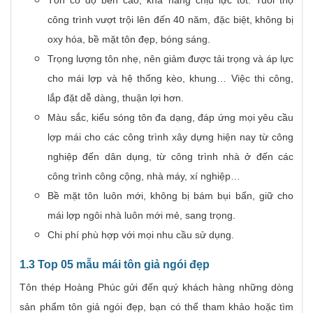
Tôn có độ bền cao, khả năng chịu lực tốt. Tuổi thọ
công trình vượt trội lên đến 40 năm, đặc biệt, không bị
oxy hóa, bề mặt tôn đẹp, bóng sáng.
Trọng lượng tôn nhẹ, nên giảm được tải trọng và áp lực
cho mái lợp và hệ thống kèo, khung… Việc thi công,
lắp đặt dễ dàng, thuận lợi hơn.
Màu sắc, kiểu sóng tôn đa dạng, đáp ứng mọi yêu cầu
lợp mái cho các công trình xây dựng hiện nay từ công
nghiệp đến dân dụng, từ công trình nhà ở đến các
công trình công cộng, nhà máy, xí nghiệp…
Bề mặt tôn luôn mới, không bị bám bụi bẩn, giữ cho
mái lợp ngôi nhà luôn mới mẻ, sang trọng.
Chi phí phù hợp với mọi nhu cầu sử dụng.
1.3 Top 05 mẫu mái tôn giả ngói đẹp
Tôn thép Hoàng Phúc gửi đến quý khách hàng những dòng
sản phẩm tôn giả ngói đẹp, bạn có thể tham khảo hoặc tìm