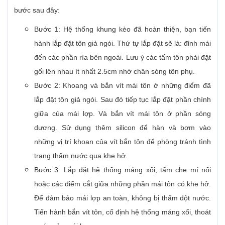
bước sau đây:
Bước 1: Hệ thống khung kèo đã hoàn thiện, bạn tiến
hành lắp đặt tôn giả ngói. Thứ tự lắp đặt sẽ là: đỉnh mái
đến các phần rìa bên ngoài. Lưu ý các tấm tôn phải đặt
gối lên nhau ít nhất 2.5cm nhờ chân sóng tôn phụ.
Bước 2: Khoang và bắn vít mái tôn ở những điểm đã
lắp đặt tôn giả ngói. Sau đó tiếp tục lắp đặt phần chính
giữa của mái lợp. Và bắn vít mái tôn ở phần sóng
dương. Sử dụng thêm silicon để hàn và bơm vào
những vị trí khoan của vít bắn tôn để phòng tránh tình
trạng thấm nước qua khe hở.
Bước 3: Lắp đặt hệ thống máng xối, tấm che mí nối
hoặc các điểm cắt giữa những phần mái tôn có khe hở.
Để đảm bảo mái lợp an toàn, không bị thấm dột nước.
Tiến hành bắn vít tôn, cố định hệ thống máng xối, thoát