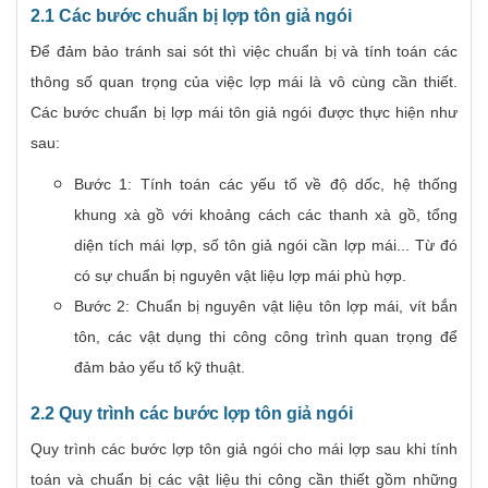
2.1 Các bước chuẩn bị lợp tôn giả ngói
Để đảm bảo tránh sai sót thì việc chuẩn bị và tính toán các
thông số quan trọng của việc lợp mái là vô cùng cần thiết.
Các bước chuẩn bị lợp mái tôn giả ngói được thực hiện như
sau:
Bước 1: Tính toán các yếu tố về độ dốc, hệ thống
khung xà gồ với khoảng cách các thanh xà gồ, tổng
diện tích mái lợp, số tôn giả ngói cần lợp mái... Từ đó
có sự chuẩn bị nguyên vật liệu lợp mái phù hợp.
Bước 2: Chuẩn bị nguyên vật liệu tôn lợp mái, vít bắn
tôn, các vật dụng thi công công trình quan trọng để
đảm bảo yếu tố kỹ thuật.
2.2 Quy trình các bước lợp tôn giả ngói
Quy trình các bước lợp tôn giả ngói cho mái lợp sau khi tính
toán và chuẩn bị các vật liệu thi công cần thiết gồm những