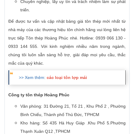
Chuyên nghiệp, lấy uy tín và trách nhiệm làm sự phát
triển.
Để được tư vấn và cập nhật bảng giá tôn thép mới nhất từ
nhà máy của các thương hiệu tôn chính hãng vui lòng liên hệ
trực tiếp Tôn thép Hoàng Phúc nhé. Hotline: 0939 066 130 -
0933 144 555. Với kinh nghiệm nhiều năm trong ngành,
chúng tôi luôn sẵn sàng hỗ trợ, giải đáp mọi yêu cầu, thắc
mắc của quý khác.
>> Xem thêm:
các loại tôn lợp mái
Công ty tôn thép Hoàng Phúc
Văn phòng: 31 Đường 21, Tổ 21 , Khu Phố 2 , Phường
Bình Chiểu, Thành phố Thủ Đức, TPHCM
Kho hàng: Số 435 Hà Huy Giáp .Khu Phố 5.Phường
Thạnh Xuân Q12 ,TPHCM