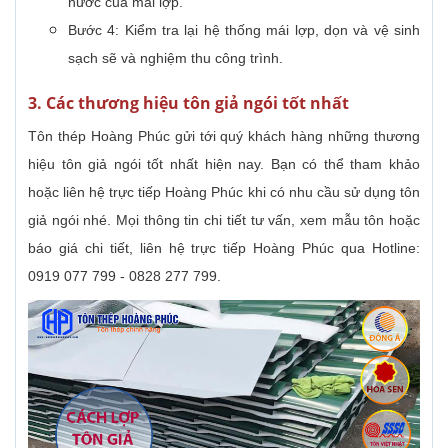
nước của mái lợp.
Bước 4: Kiểm tra lại hệ thống mái lợp, dọn và vệ sinh
sạch sẽ và nghiệm thu công trình.
3. Các thương hiệu tôn giả ngói tốt nhất
Tôn thép Hoàng Phúc gửi tới quý khách hàng những thương
hiệu tôn giả ngói tốt nhất hiện nay. Bạn có thể tham khảo
hoặc liên hệ trực tiếp Hoàng Phúc khi có nhu cầu sử dụng tôn
giả ngói nhé. Mọi thông tin chi tiết tư vấn, xem mẫu tôn hoặc
báo giá chi tiết, liên hệ trực tiếp Hoàng Phúc qua Hotline:
0919 077 799 - 0828 277 799.